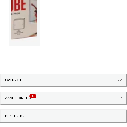
OVERZICHT
3
AANBIEDINGEN
BEZORGING