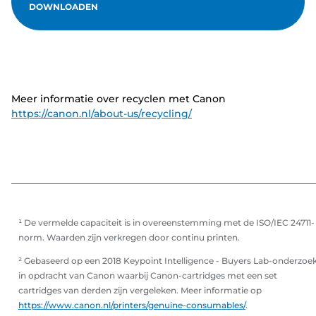
DOWNLOADEN
Meer informatie over recyclen met Canon
https://canon.nl/about-us/recycling/
¹ De vermelde capaciteit is in overeenstemming met de ISO/IEC 24711-
norm. Waarden zijn verkregen door continu printen.
² Gebaseerd op een 2018 Keypoint Intelligence - Buyers Lab-onderzoe
in opdracht van Canon waarbij Canon-cartridges met een set
cartridges van derden zijn vergeleken. Meer informatie op
https://www.canon.nl/printers/genuine-consumables/
.