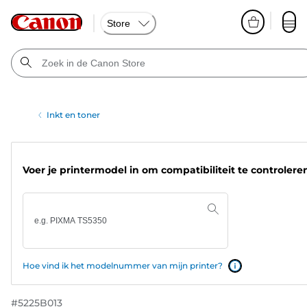
Store
Inkt en toner
Voer je printermodel in om compatibiliteit te controlere
Hoe vind ik het modelnummer van mijn printer?
#
5225B013