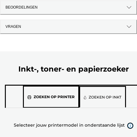
BEOORDELINGEN
VRAGEN
Inkt-, toner- en papierzoeker
Selecteer
ZOEKEN OP PRINTER
ZOEKEN OP INKT
jouw
printermodel
in
Selecteer jouw printermodel in onderstaande lijst
onderstaande
lijst