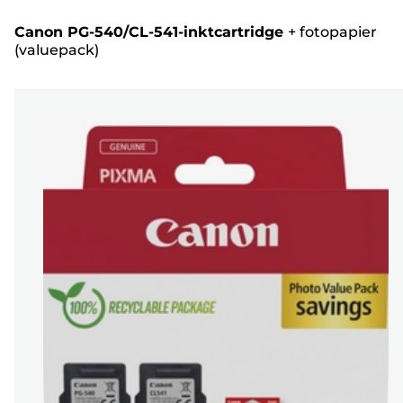
Canon PG-540/CL-541-inktcartridge
+
fotopapier
(valuepack)