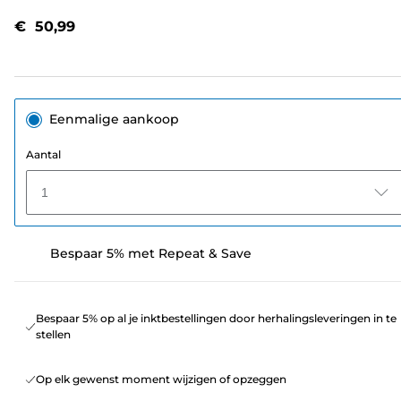
beoordelingen.
Dezelfde
€ 50,99
paginalink.
Eenmalige aankoop
Aantal
1
Bespaar 5% met Repeat & Save
Bespaar 5% op al je inktbestellingen door herhalingsleveringen in te
stellen
Op elk gewenst moment wijzigen of opzeggen