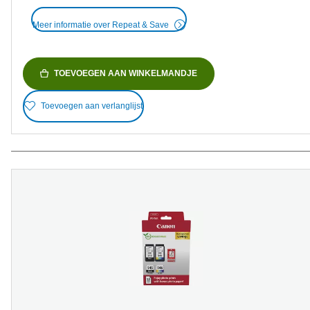
Meer informatie over Repeat & Save
TOEVOEGEN AAN WINKELMANDJE
Toevoegen aan verlanglijst