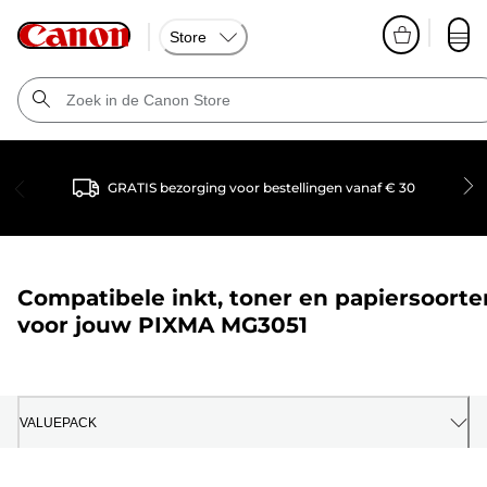
Store
GRATIS bezorging voor bestellingen vanaf € 30
Compatibele inkt, toner en papiersoorte
voor jouw
PIXMA MG3051
VALUEPACK