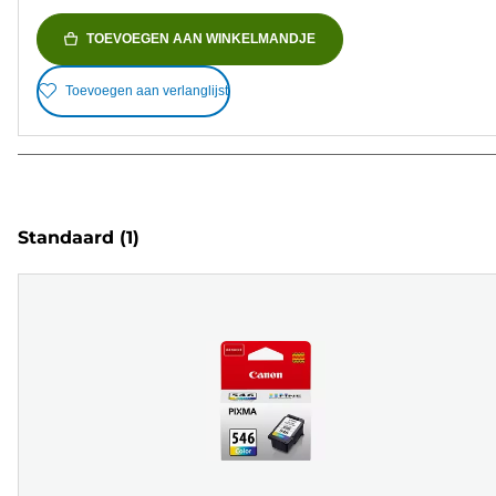
TOEVOEGEN AAN WINKELMANDJE
Toevoegen aan verlanglijst
Standaard
(1)