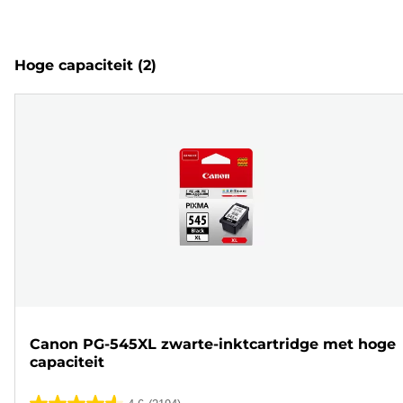
Hoge capaciteit
(2)
Canon PG-545XL zwarte-inktcartridge met hoge
capaciteit