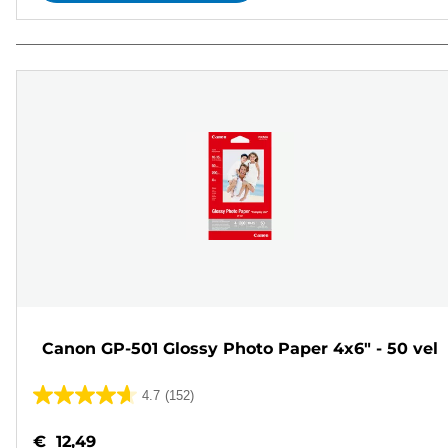
Canon GP-501 Glossy Photo Paper 4x6" - 50 vel
4.7
(152)
4.7
van
€ 12,49