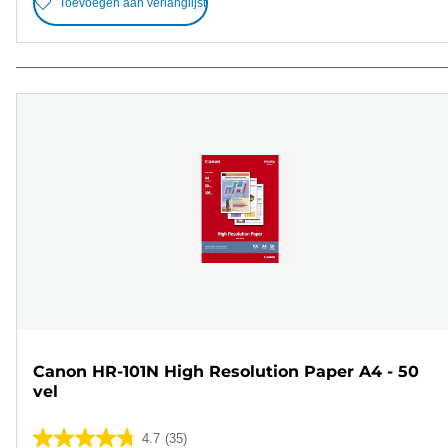
Toevoegen aan verlanglijst
Canon HR-101N High Resolution Paper A4 - 50
vel
4.7
(35)