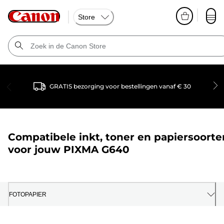
Store
GRATIS bezorging voor bestellingen vanaf € 30
Compatibele inkt, toner en papiersoorte
voor jouw
PIXMA G640
FOTOPAPIER