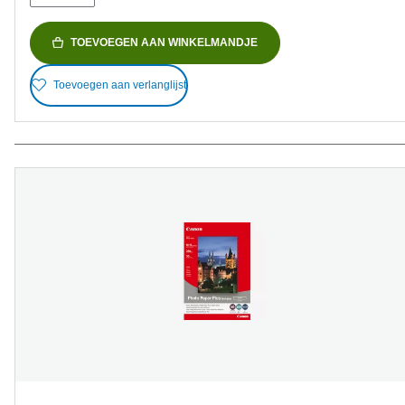
TOEVOEGEN AAN WINKELMANDJE
Toevoegen aan verlanglijst