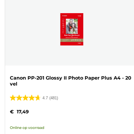
Canon PP-201 Glossy II Photo Paper Plus A4 - 20
vel
4.7
(481)
4.7
van
€ 17,49
de
5
Online op voorraad
sterren.