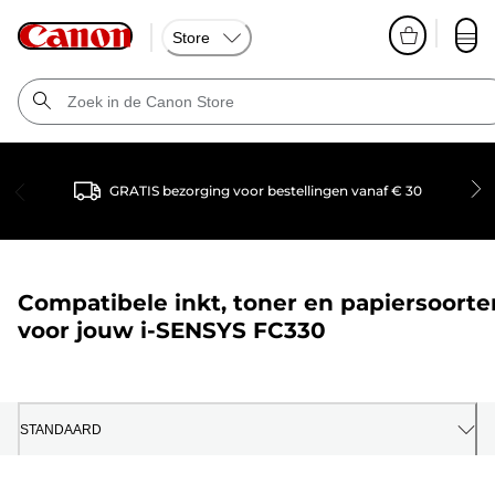
Store
GRATIS bezorging voor bestellingen vanaf € 30
Compatibele inkt, toner en papiersoorte
voor jouw
i-SENSYS FC330
STANDAARD