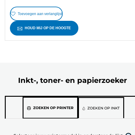
Toevoegen aan verlanglijst
HOUD MIJ OP DE HOOGTE
Inkt-, toner- en papierzoeker
Selecteer
ZOEKEN OP PRINTER
ZOEKEN OP INKT
jouw
printermodel
in