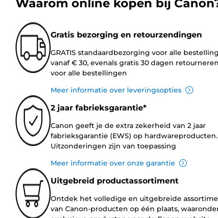
Waarom online kopen bij Canon
Gratis bezorging en retourzendingen
GRATIS standaardbezorging voor alle bestellin
vanaf € 30, evenals gratis 30 dagen retournere
voor alle bestellingen
Meer informatie over leveringsopties
2 jaar fabrieksgarantie*
Canon geeft je de extra zekerheid van 2 jaar
fabrieksgarantie (EWS) op hardwareproducten.
Uitzonderingen zijn van toepassing
Meer informatie over onze garantie
Uitgebreid productassortiment
Ontdek het volledige en uitgebreide assortim
van Canon-producten op één plaats, waaronde