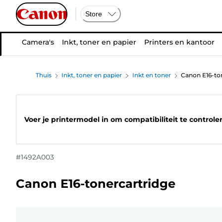
Store
Camera's
Inkt, toner en papier
Printers en kantoor
Thuis
Inkt, toner en papier
Inkt en toner
Canon E16-to
Voer je printermodel in om compatibiliteit te controle
#
1492A003
Canon E16-tonercartridge