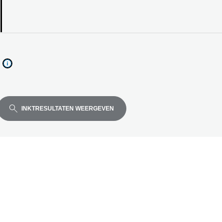
el
de
INKTRESULTATEN WEERGEVEN