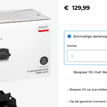
€ 129,99
Eenmalige aankoo
Aantal
1
Bespaar 5% met Re
Bespaar 5% op al je inktbe
Op elk gewenst moment w