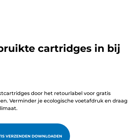
bruikte cartridges in bij
ktcartridges door het retourlabel voor gratis
n. Verminder je ecologische voetafdruk en draag
klimaat.
TIS VERZENDEN DOWNLOADEN