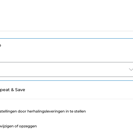
p
peat & Save
stellingen door herhalingsleveringen in te stellen
ijzigen of opzeggen