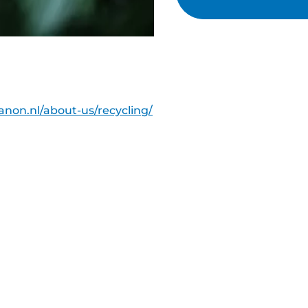
canon.nl/about-us/recycling/