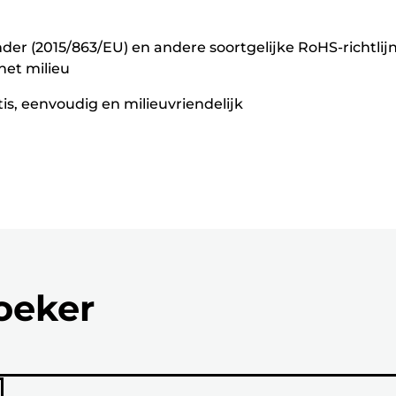
er (2015/863/EU) en andere soortgelijke RoHS-richtlij
het milieu
s, eenvoudig en milieuvriendelijk
zoeker