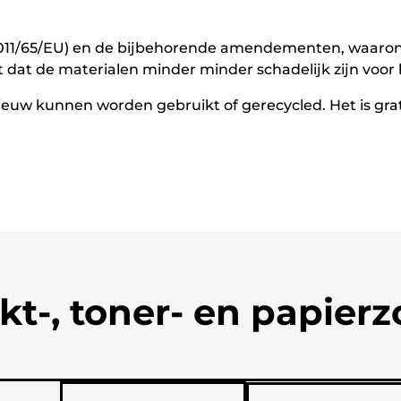
(2011/65/EU) en de bijbehorende amendementen, waarond
t dat de materialen minder minder schadelijk zijn voor 
euw kunnen worden gebruikt of gerecycled. Het is grati
kt-, toner- en papier