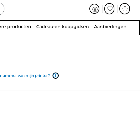
ere producten
Cadeau-en koopgidsen
Aanbiedingen
lnummer van mijn printer?