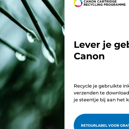
Lever je ge
Canon
Recycle je gebruikte in
verzenden te downloade
je steentje bij aan het 
RETOURLABEL VOOR GRA