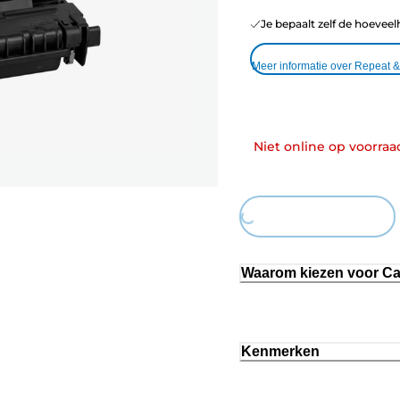
Je bepaalt zelf de hoeveel
Meer informatie over Repeat 
Niet online op voorraa
Loading...
Waarom kiezen voor C
Kenmerken