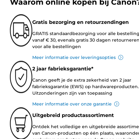
Waarom online kopen bij Canon
Gratis bezorging en retourzendingen
GRATIS standaardbezorging voor alle bestellin
vanaf € 30, evenals gratis 30 dagen retournere
voor alle bestellingen
Meer informatie over leveringsopties
2 jaar fabrieksgarantie*
Canon geeft je de extra zekerheid van 2 jaar
fabrieksgarantie (EWS) op hardwareproducten.
Uitzonderingen zijn van toepassing
Meer informatie over onze garantie
Uitgebreid productassortiment
Ontdek het volledige en uitgebreide assortim
van Canon-producten op één plaats, waaronde