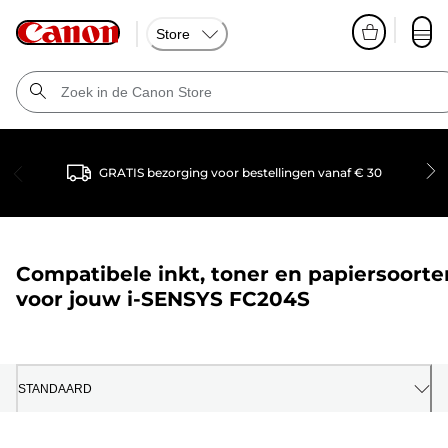
Store
GRATIS bezorging voor bestellingen vanaf € 30
Compatibele inkt, toner en papiersoorte
voor jouw
i-SENSYS FC204S
STANDAARD