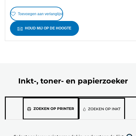
Toevoegen aan verlanglijst
HOUD MIJ OP DE HOOGTE
Inkt-, toner- en papierzoeker
Selecteer
ZOEKEN OP PRINTER
ZOEKEN OP INKT
jouw
printermodel
in