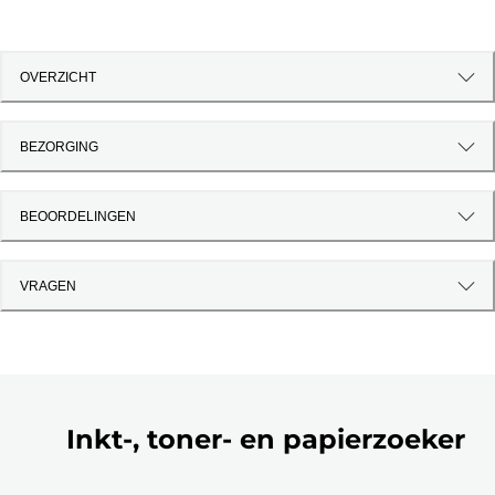
OVERZICHT
BEZORGING
BEOORDELINGEN
VRAGEN
Inkt-, toner- en papierzoeker