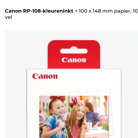
Canon RP-108-kleureninkt
+
100 x 148 mm papier, 1
vel