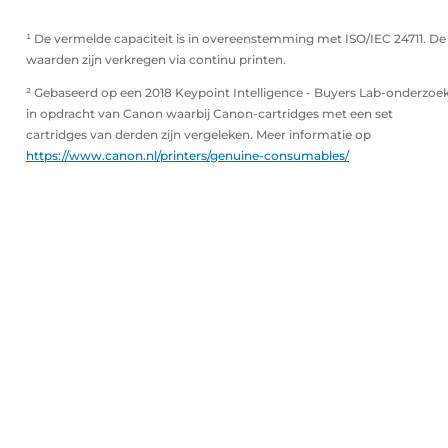
¹ De vermelde capaciteit is in overeenstemming met ISO/IEC 24711. De
waarden zijn verkregen via continu printen.
² Gebaseerd op een 2018 Keypoint Intelligence - Buyers Lab-onderzoe
in opdracht van Canon waarbij Canon-cartridges met een set
cartridges van derden zijn vergeleken. Meer informatie op
https://www.canon.nl/printers/genuine-consumables/