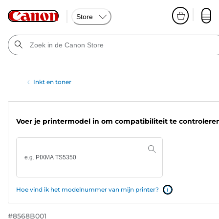
Store
Inkt en toner
Voer je printermodel in om compatibiliteit te controlere
Hoe vind ik het modelnummer van mijn printer?
#
8568B001