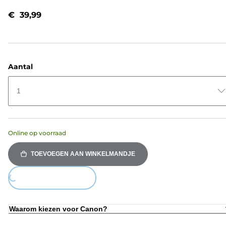
beoordelingen.
Dezelfde
€ 39,99
paginalink.
Aantal
1
Online op voorraad
TOEVOEGEN AAN WINKELMANDJE
Loading...
Waarom kiezen voor Canon?