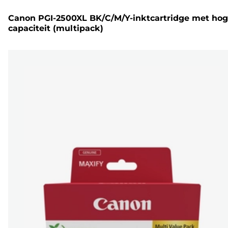
Canon PGI-2500XL BK/C/M/Y-inktcartridge met ho
capaciteit (multipack)