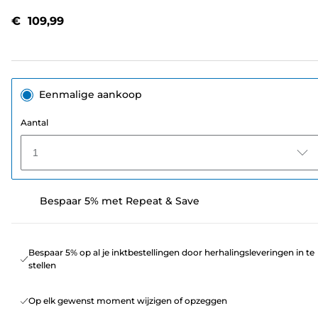
beoordelingen.
Dezelfde
€ 109,99
paginalink.
Eenmalige aankoop
Aantal
1
Bespaar 5% met Repeat & Save
Bespaar 5% op al je inktbestellingen door herhalingsleveringen in te
stellen
Op elk gewenst moment wijzigen of opzeggen