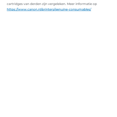
cartridges van derden zijn vergeleken. Meer informatie op
https://www.canon.nl/printers/genuine-consumables/