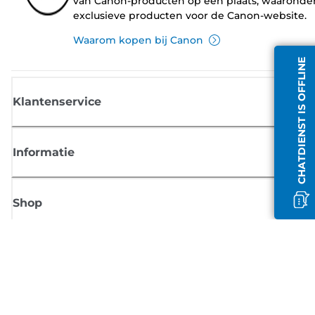
van Canon-producten op één plaats, waaronde
exclusieve producten voor de Canon-website.
Waarom kopen bij Canon
CHATDIENST IS OFFLINE
Klantenservice
Informatie
Shop
Meld je aan voor Canon-nieuws
Ontvang regelmatig updates per e-mail over nieuwe producten, handig
tips en aanbiedingen