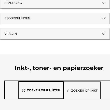
BEZORGING
BEOORDELINGEN
VRAGEN
Inkt-, toner- en papierzoeker
Selecteer
ZOEKEN OP PRINTER
ZOEKEN OP INKT
jouw
printermodel
in