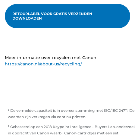
RETOURLABEL VOOR GRATIS VERZENDEN
DOWNLOADEN
Meer informatie over recyclen met Canon
https://canon.nl/about-us/recycling/
¹ De vermelde capaciteit is in overeenstemming met ISO/IEC 24711. De
waarden zijn verkregen via continu printen.
² Gebaseerd op een 2018 Keypoint Intelligence - Buyers Lab-onderzoe
in opdracht van Canon waarbij Canon-cartridges met een set