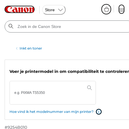
Store
Inkt en toner
Voer je printermodel in om compatibiliteit te controlere
Hoe vind ik het modelnummer van mijn printer?
#
9254B010