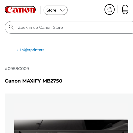
Store
Inkjetprinters
#
0958C009
Canon MAXIFY MB2750