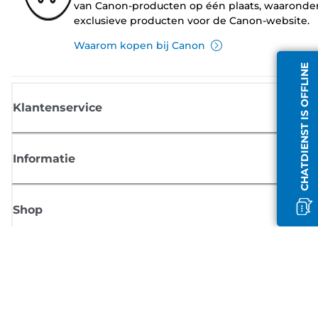
van Canon-producten op één plaats, waaronde
exclusieve producten voor de Canon-website.
Waarom kopen bij Canon
CHATDIENST IS OFFLINE
Klantenservice
Informatie
Shop
Meld je aan voor Canon-nieuws
Ontvang regelmatig updates per e-mail over nieuwe producten, handig
tips en aanbiedingen