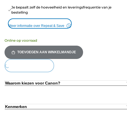
Je bepaalt zelf de hoeveelheid en leveringsfrequentie van je
bestelling
Meer informatie over Repeat & Save
Online op voorraad
TOEVOEGEN AAN WINKELMANDJE
oading...
Waarom kiezen voor Canon?
Kenmerken