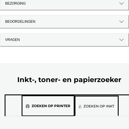
BEZORGING
BEOORDELINGEN
VRAGEN
Inkt-, toner- en papierzoeker
Selecteer
ZOEKEN OP PRINTER
ZOEKEN OP INKT
jouw
printermodel
in