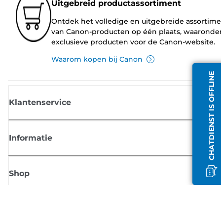
Uitgebreid productassortiment
Ontdek het volledige en uitgebreide assortim
van Canon-producten op één plaats, waaronde
exclusieve producten voor de Canon-website.
Waarom kopen bij Canon
CHATDIENST IS OFFLINE
Klantenservice
Informatie
Shop
Meld je aan voor Canon-nieuws