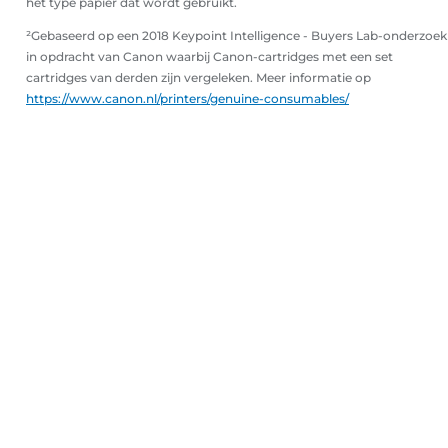
het type papier dat wordt gebruikt.
²Gebaseerd op een 2018 Keypoint Intelligence - Buyers Lab-onderzoek
in opdracht van Canon waarbij Canon-cartridges met een set
cartridges van derden zijn vergeleken. Meer informatie op
https://www.canon.nl/printers/genuine-consumables/