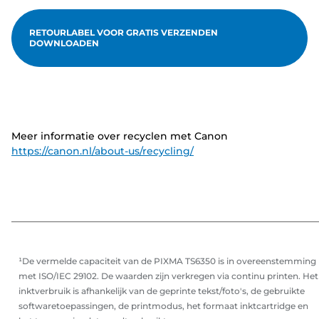
RETOURLABEL VOOR GRATIS VERZENDEN
DOWNLOADEN
Meer informatie over recyclen met Canon
https://canon.nl/about-us/recycling/
¹De vermelde capaciteit van de PIXMA TS6350 is in overeenstemming
met ISO/IEC 29102. De waarden zijn verkregen via continu printen. Het
inktverbruik is afhankelijk van de geprinte tekst/foto's, de gebruikte
softwaretoepassingen, de printmodus, het formaat inktcartridge en