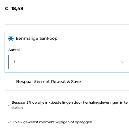
beoordelingen.
Dezelfde
€ 18,49
paginalink.
Eenmalige aankoop
Aantal
1
Bespaar 5% met Repeat & Save
Bespaar 5% op al je inktbestellingen door herhalingsleveringen in te
stellen
Op elk gewenst moment wijzigen of opzeggen