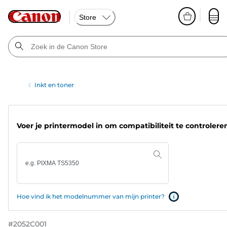
Store
Inkt en toner
Voer je printermodel in om compatibiliteit te controlere
Hoe vind ik het modelnummer van mijn printer?
#
2052C001