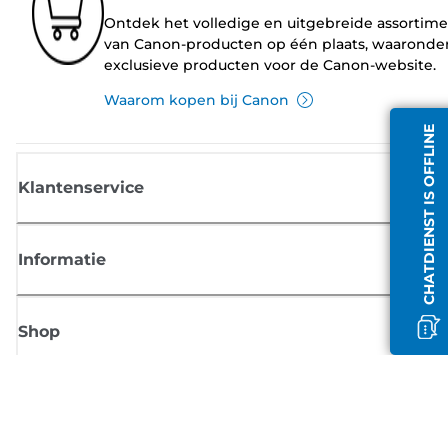
Ontdek het volledige en uitgebreide assortim
van Canon-producten op één plaats, waaronde
exclusieve producten voor de Canon-website.
Waarom kopen bij Canon
CHATDIENST IS OFFLINE
Klantenservice
Informatie
Shop
Meld je aan voor Canon-nieuws
Ontvang regelmatig updates per e-mail over nieuwe producten, handig