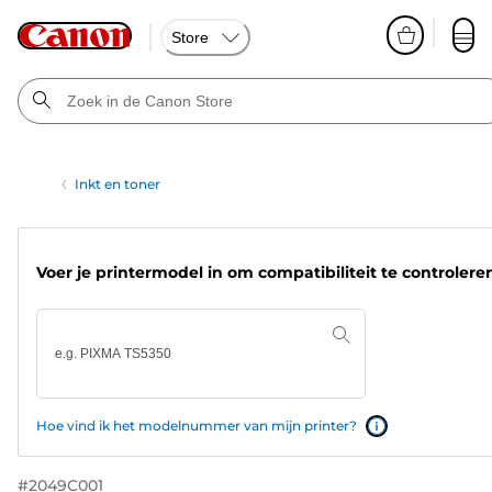
Store
Inkt en toner
Voer je printermodel in om compatibiliteit te controlere
Hoe vind ik het modelnummer van mijn printer?
#
2049C001