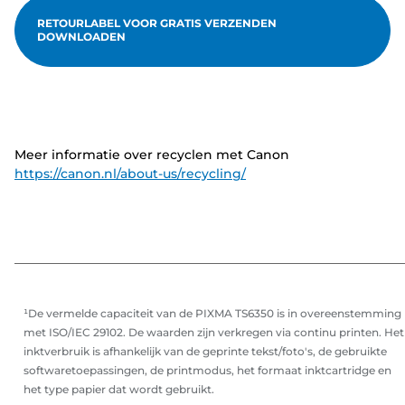
RETOURLABEL VOOR GRATIS VERZENDEN
DOWNLOADEN
Meer informatie over recyclen met Canon
https://canon.nl/about-us/recycling/
¹De vermelde capaciteit van de PIXMA TS6350 is in overeenstemming
met ISO/IEC 29102. De waarden zijn verkregen via continu printen. Het
inktverbruik is afhankelijk van de geprinte tekst/foto's, de gebruikte
softwaretoepassingen, de printmodus, het formaat inktcartridge en
het type papier dat wordt gebruikt.