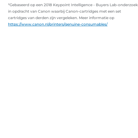
²Gebaseerd op een 2018 Keypoint Intelligence - Buyers Lab-onderzoek
in opdracht van Canon waarbij Canon-cartridges met een set
cartridges van derden zijn vergeleken. Meer informatie op
https://www.canon.nl/printers/genuine-consumables/