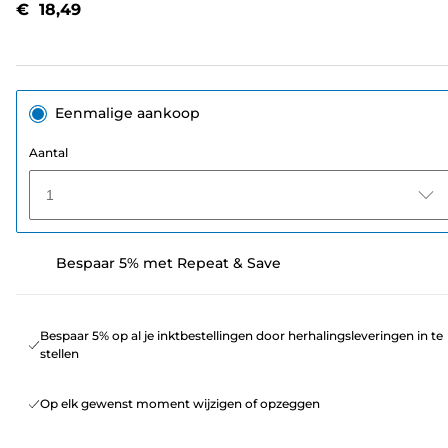
€ 18,49
paginalink.
Eenmalige aankoop
Aantal
1
Bespaar 5% met Repeat & Save
Bespaar 5% op al je inktbestellingen door herhalingsleveringen in te
stellen
Op elk gewenst moment wijzigen of opzeggen