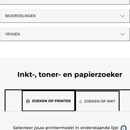
BEOORDELINGEN
VRAGEN
Inkt-, toner- en papierzoeker
Selecteer
ZOEKEN OP PRINTER
ZOEKEN OP INKT
jouw
printermodel
in
Selecteer jouw printermodel in onderstaande lijst
onderstaande