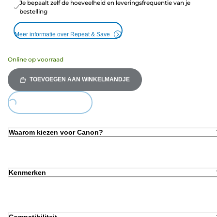
Je bepaalt zelf de hoeveelheid en leveringsfrequentie van je
bestelling
Meer informatie over Repeat & Save
Online op voorraad
TOEVOEGEN AAN WINKELMANDJE
ing...
Waarom kiezen voor Canon?
Kenmerken