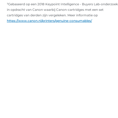
²Gebaseerd op een 2018 Keypoint Intelligence - Buyers Lab-onderzoek
in opdracht van Canon waarbij Canon-cartridges met een set
cartridges van derden zijn vergeleken. Meer informatie op
https://www.canon.nl/printers/genuine-consumables/