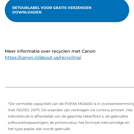
RETOURLABEL VOOR GRATIS VERZENDEN
DOWNLOADEN
Meer informatie over recyclen met Canon
https://canon.nl/about-us/recycling/
¹De vermelde capaciteit van de PIXMA MG6450 is in overeenstemmin
met ISO/IEC 24711. De waarden zijn verkregen via continu printen. Het
inktverbruik is afhankelijk van de geprinte tekst/foto's, de gebruikte
softwaretoepassingen, de printmodus, het formaat inktcartridge en
het type papier dat wordt gebruikt.