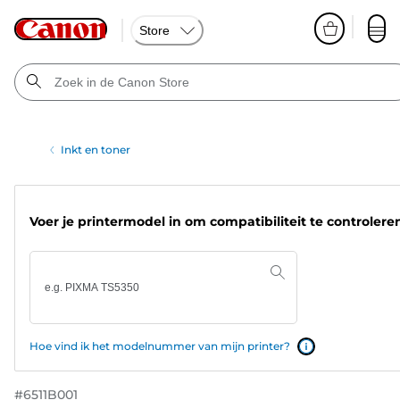
Store
Inkt en toner
Voer je printermodel in om compatibiliteit te controlere
Hoe vind ik het modelnummer van mijn printer?
#
6511B001