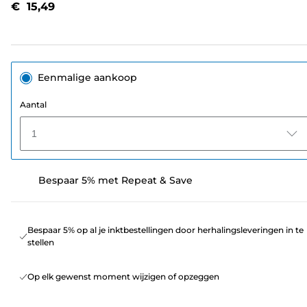
€ 15,49
paginalink.
Eenmalige aankoop
Aantal
1
Bespaar 5% met Repeat & Save
Bespaar 5% op al je inktbestellingen door herhalingsleveringen in te
stellen
Op elk gewenst moment wijzigen of opzeggen