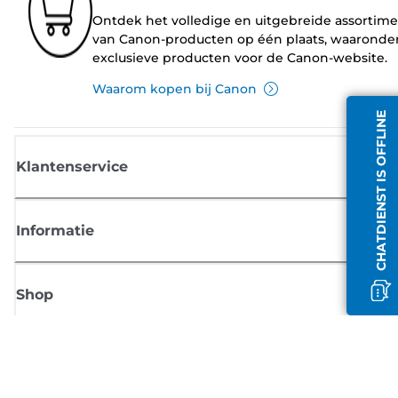
Ontdek het volledige en uitgebreide assortim
van Canon-producten op één plaats, waaronde
exclusieve producten voor de Canon-website.
Waarom kopen bij Canon
CHATDIENST IS OFFLINE
Klantenservice
Informatie
Shop
Meld je aan voor Canon-nieuws
Ontvang regelmatig updates per e-mail over nieuwe producten, handig