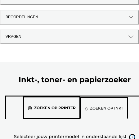
BEOORDELINGEN
VRAGEN
Inkt-, toner- en papierzoeker
Selecteer
ZOEKEN OP PRINTER
ZOEKEN OP INKT
jouw
printermodel
in
Selecteer jouw printermodel in onderstaande lijst
onderstaande