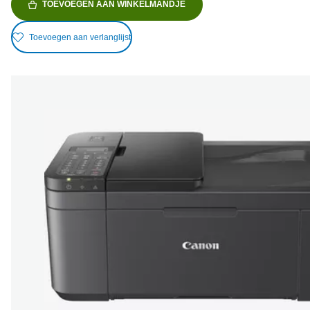
TOEVOEGEN AAN WINKELMANDJE
Toevoegen aan verlanglijst