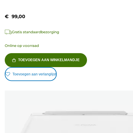
€ 99,00
Gratis standaardbezorging
Online op voorraad
TOEVOEGEN AAN WINKELMANDJE
Toevoegen aan verlanglijst