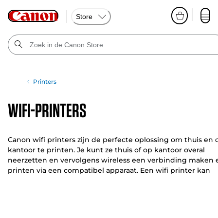
Store
Printers
Wifi-printers
Canon wifi printers zijn de perfecte oplossing om thuis en 
kantoor te printen. Je kunt ze thuis of op kantoor overal
neerzetten en vervolgens wireless een verbinding maken 
printen via een compatibel apparaat. Een wifi printer kan
over een scala aan handige en nuttige functies beschikken
om eenvoudig documenten en foto's te printen.