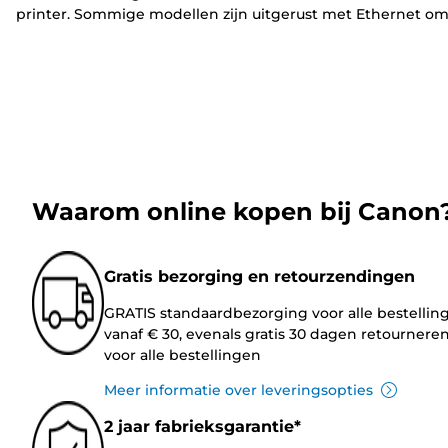
printer. Sommige modellen zijn uitgerust met Ethernet o
in een netwerkomgeving te kunnen gebruiken. Zo kun je v
ieder apparaat verbinding maken. En dankzij
cloudconnectiviteit kun je ook printen wanneer je niet thui
of op kantoor bent.
Waarom online kopen bij Canon
Gratis bezorging en retourzendingen
GRATIS standaardbezorging voor alle bestellin
vanaf € 30, evenals gratis 30 dagen retournere
voor alle bestellingen
Meer informatie over leveringsopties
2 jaar fabrieksgarantie*