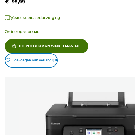
€ 95,99
Gratis standaardbezorging
Online op voorraad
TOEVOEGEN AAN WINKELMANDJE
Toevoegen aan verlanglijst