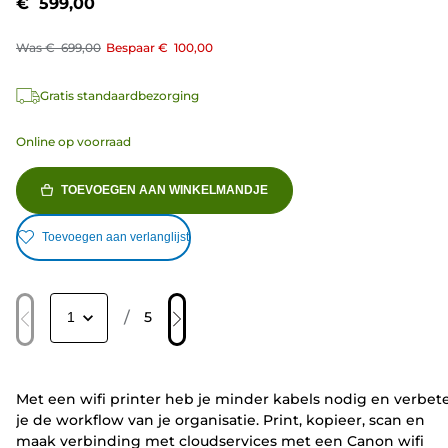
€ 599,00
Was
€ 699,00
Bespaar
€ 100,00
Gratis standaardbezorging
Online op voorraad
TOEVOEGEN AAN WINKELMANDJE
Toevoegen aan verlanglijst
/
5
Met een wifi printer heb je minder kabels nodig en verbet
je de workflow van je organisatie. Print, kopieer, scan en
maak verbinding met cloudservices met een Canon wifi