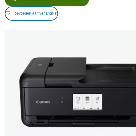
Toevoegen aan verlanglijst