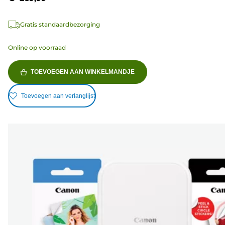
Gratis standaardbezorging
Online op voorraad
TOEVOEGEN AAN WINKELMANDJE
Toevoegen aan verlanglijst