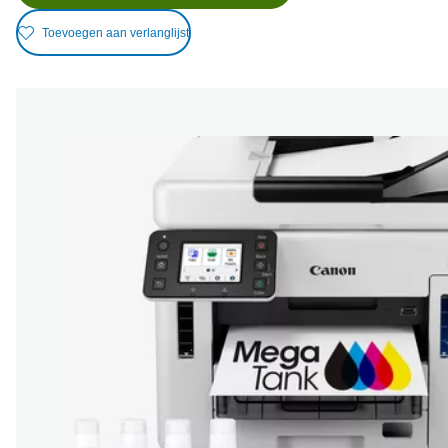
Toevoegen aan verlanglijst