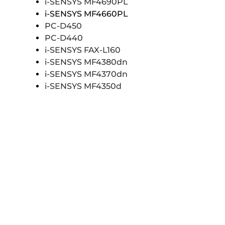
i-SENSYS MF4690PL
i-SENSYS MF4660PL
PC-D450
PC-D440
i-SENSYS FAX-L160
i-SENSYS MF4380dn
i-SENSYS MF4370dn
i-SENSYS MF4350d