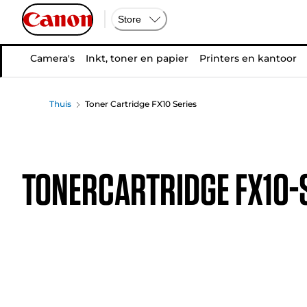
Store
Camera's
Inkt, toner en papier
Printers en kantoor
Thuis
Toner Cartridge FX10 Series
TONERCARTRIDGE FX10-