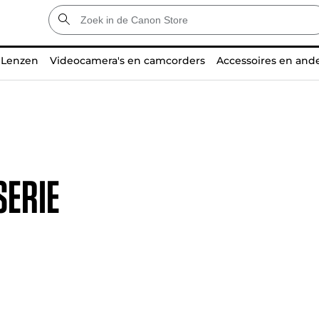
Lenzen
Videocamera's en camcorders
Accessoires en and
SERIE