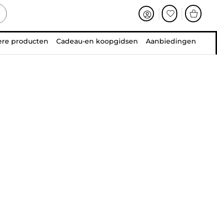
ere producten
Cadeau-en koopgidsen
Aanbiedingen