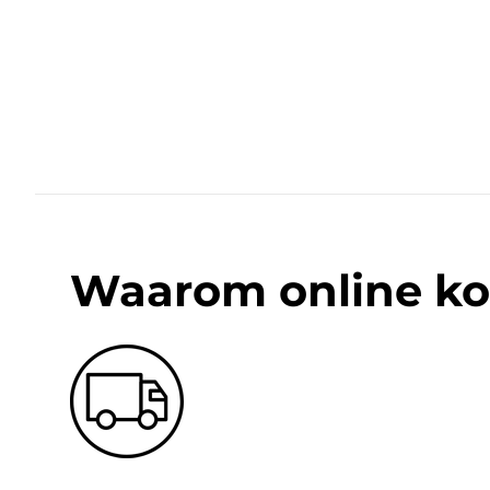
Waarom online ko