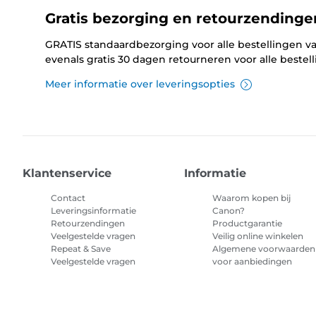
Gratis bezorging en retourzendinge
GRATIS standaardbezorging voor alle bestellingen va
evenals gratis 30 dagen retourneren voor alle bestel
Meer informatie over leveringsopties
Klantenservice
Informatie
Contact
Waarom kopen bij
Leveringsinformatie
Canon?
Retourzendingen
Productgarantie
Veelgestelde vragen
Veilig online winkelen
Repeat & Save
Algemene voorwaarden
Veelgestelde vragen
voor aanbiedingen
Algemene voorwaarden
abonnement printerinkt
Sitemap