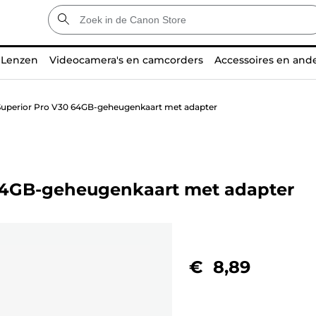
Lenzen
Videocamera's en camcorders
Accessoires en and
 Superior Pro V30 64GB-geheugenkaart met adapter
 64GB-geheugenkaart met adapter
€ 8,89