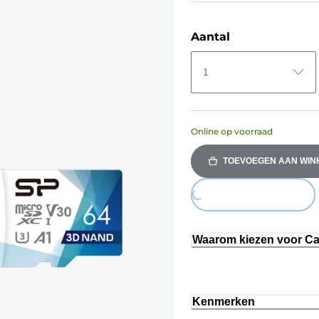
Aantal
1
Online op voorraad
TOEVOEGEN AAN WI
Loading...
Waarom kiezen voor C
Kenmerken