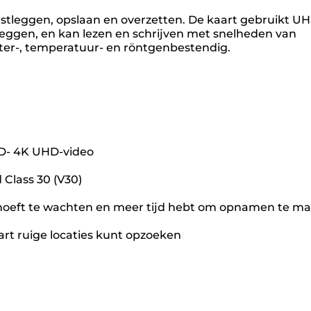
tleggen, opslaan en overzetten. De kaart gebruikt U
leggen, en kan lezen en schrijven met snelheden van
ter-, temperatuur- en röntgenbestendig.
HD- 4K UHD-video
Class 30 (V30)
jd hoeft te wachten en meer tijd hebt om opnamen te m
art ruige locaties kunt opzoeken