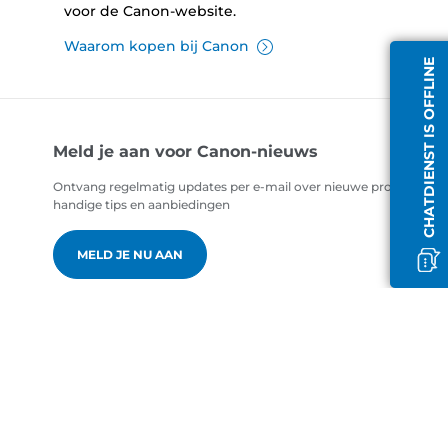
voor de Canon-website.
Waarom kopen bij Canon
CHATDIENST IS OFFLINE
Meld je aan voor Canon-nieuws
Ontvang regelmatig updates per e-mail over nieuwe producten,
handige tips en aanbiedingen
MELD JE NU AAN