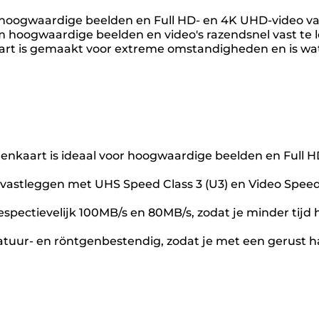
oogwaardige beelden en Full HD- en 4K UHD-video vas
om hoogwaardige beelden en video's razendsnel vast te 
aart is gemaakt voor extreme omstandigheden en is wa
enkaart is ideaal voor hoogwaardige beelden en Full 
vastleggen met UHS Speed Class 3 (U3) en Video Speed 
espectievelijk 100MB/s en 80MB/s, zodat je minder ti
atuur- en röntgenbestendig, zodat je met een gerust h