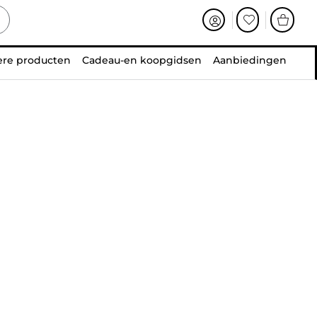
ere producten
Cadeau-en koopgidsen
Aanbiedingen