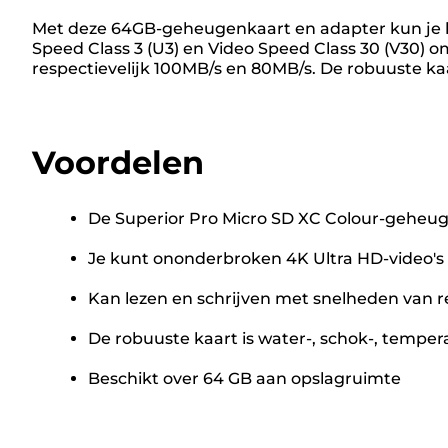
Met deze 64GB-geheugenkaart en adapter kun je h
Speed Class 3 (U3) en Video Speed Class 30 (V30) 
respectievelijk 100MB/s en 80MB/s. De robuuste k
Voordelen
De Superior Pro Micro SD XC Colour-geheug
Je kunt ononderbroken 4K Ultra HD-video's 
Kan lezen en schrijven met snelheden van r
De robuuste kaart is water-, schok-, temper
Beschikt over 64 GB aan opslagruimte