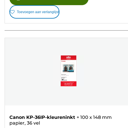
Toevoegen aan verlanglijst
Canon KP-36IP-kleureninkt
+
100 x 148 mm
papier, 36 vel