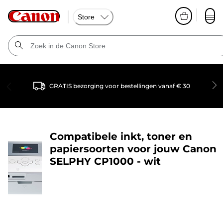
Store
GRATIS bezorging voor bestellingen vanaf € 30
Compatibele inkt, toner en
papiersoorten voor jouw
Canon
SELPHY CP1000 - wit