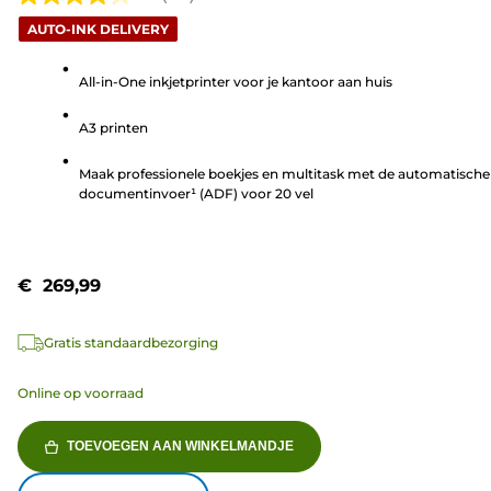
4.2
AUTO-INK DELIVERY
van
de
All-in-One inkjetprinter voor je kantoor aan huis
5
sterren.
A3 printen
341
beoordelingen
Maak professionele boekjes en multitask met de automatische
documentinvoer¹ (ADF) voor 20 vel
€ 269,99
Gratis standaardbezorging
Online op voorraad
TOEVOEGEN AAN WINKELMANDJE