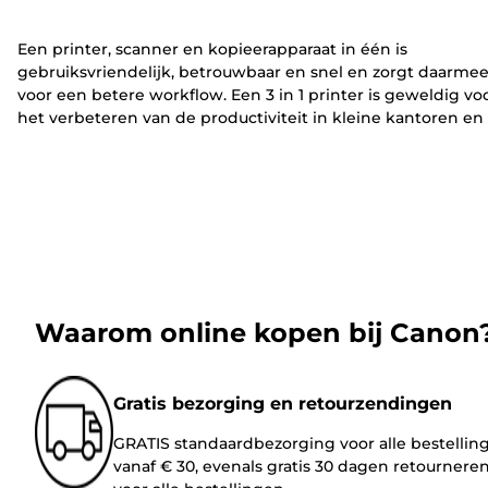
Een printer, scanner en kopieerapparaat in één is
gebruiksvriendelijk, betrouwbaar en snel en zorgt daarme
voor een betere workflow. Een 3 in 1 printer is geweldig vo
het verbeteren van de productiviteit in kleine kantoren en
bedrijven. Medewerkers kunnen met één apparaat een hel
reek taken uitvoeren.
Waarom online kopen bij Canon
Gratis bezorging en retourzendingen
GRATIS standaardbezorging voor alle bestellin
vanaf € 30, evenals gratis 30 dagen retournere