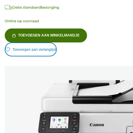
Gratis standaardbezorging
Online op voorraad
TOEVOEGEN AAN WINKELMANDJE
Toevoegen aan verlanglijst