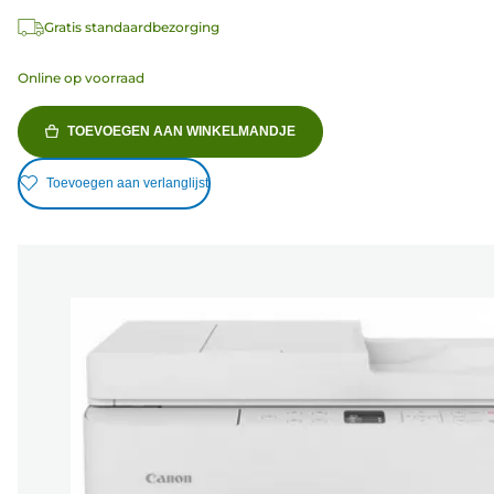
Gratis standaardbezorging
Online op voorraad
TOEVOEGEN AAN WINKELMANDJE
Toevoegen aan verlanglijst