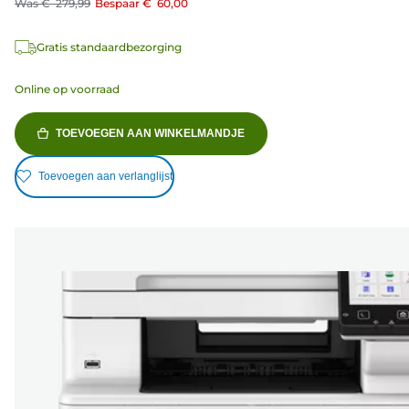
Was
€ 279,99
Bespaar
€ 60,00
Gratis standaardbezorging
Online op voorraad
TOEVOEGEN AAN WINKELMANDJE
Toevoegen aan verlanglijst