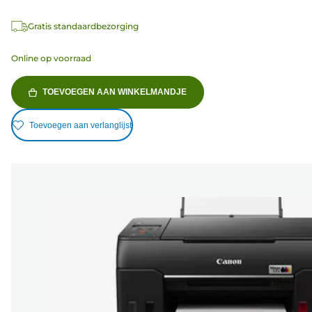
Gratis standaardbezorging
Online op voorraad
TOEVOEGEN AAN WINKELMANDJE
Toevoegen aan verlanglijst