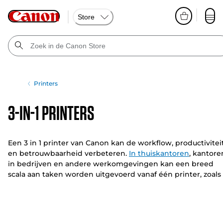
Store
Printers
3-in-1 printers
Een 3 in 1 printer van Canon kan de workflow, productivitei
en betrouwbaarheid verbeteren.
In thuiskantoren
, kantore
in bedrijven en andere werkomgevingen kan een breed
scala aan taken worden uitgevoerd vanaf één printer, zoals
printen, scannen en kopiéren.