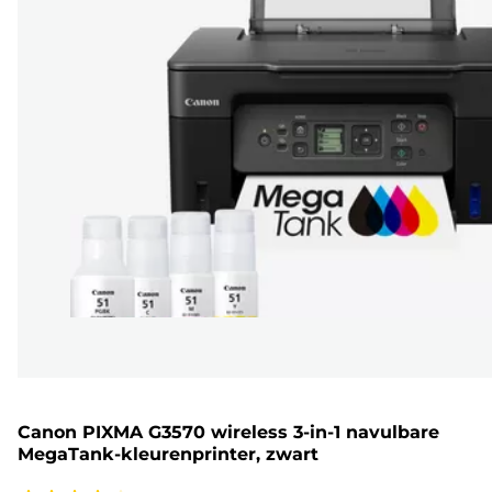
Canon PIXMA G3570 wireless 3-in-1 navulbare
MegaTank-kleurenprinter, zwart