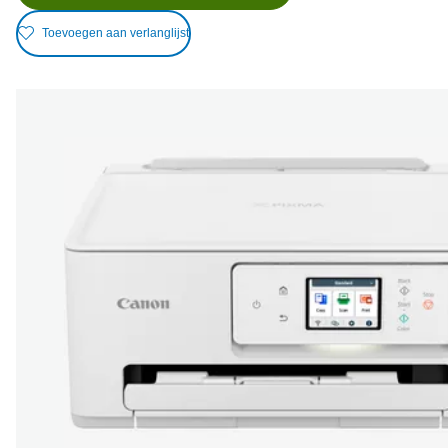
Toevoegen aan verlanglijst