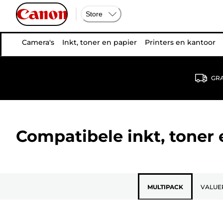
Store
Camera's
Inkt, toner en papier
Printers en kantoor
GRA
Compatibele inkt, toner
MULTIPACK
VALUE