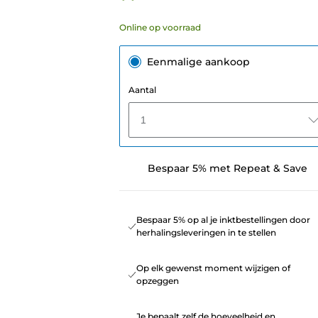
Online op voorraad
Eenmalige aankoop
Aantal
1
Bespaar 5% met Repeat & Save
Bespaar 5% op al je inktbestellingen door
herhalingsleveringen in te stellen
Op elk gewenst moment wijzigen of
opzeggen
Je bepaalt zelf de hoeveelheid en