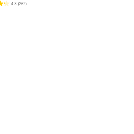
4.3
(262)
lingen