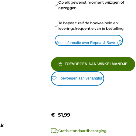
Op elk gewenst moment wijzigen of
opzeggen
Je bepaalt zelf de hoeveelheid en
leveringsfrequentie van je bestelling
Meer informatie over Repeat & Save
TOEVOEGEN AAN WINKELMANDJE
Toevoegen aan verlanglijst
€ 51,99
ck
Gratis standaardbezorging