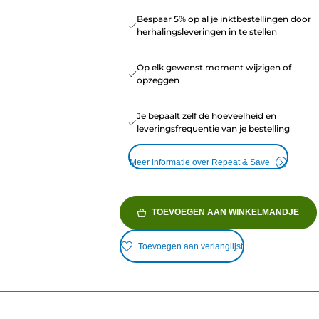
Bespaar 5% op al je inktbestellingen door
herhalingsleveringen in te stellen
Op elk gewenst moment wijzigen of
opzeggen
Je bepaalt zelf de hoeveelheid en
leveringsfrequentie van je bestelling
Meer informatie over Repeat & Save
TOEVOEGEN AAN WINKELMANDJE
Toevoegen aan verlanglijst