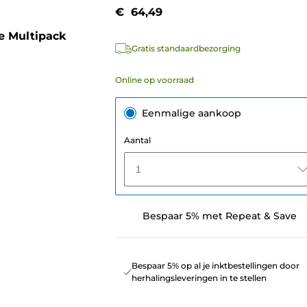
€ 64,49
e Multipack
Gratis standaardbezorging
Online op voorraad
Eenmalige aankoop
Aantal
1
Bespaar 5% met Repeat & Save
Bespaar 5% op al je inktbestellingen door
herhalingsleveringen in te stellen