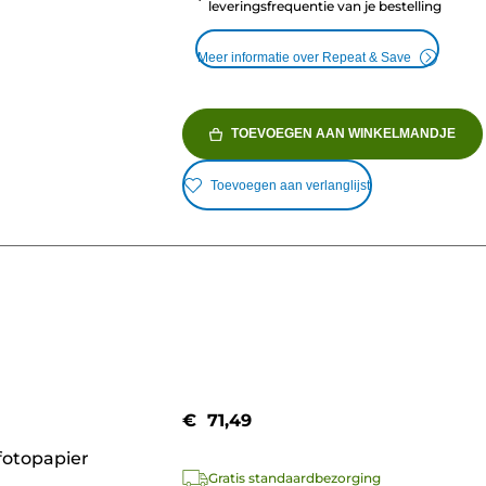
leveringsfrequentie van je bestelling
Meer informatie over Repeat & Save
TOEVOEGEN AAN WINKELMANDJE
Toevoegen aan verlanglijst
€ 71,49
fotopapier
Gratis standaardbezorging