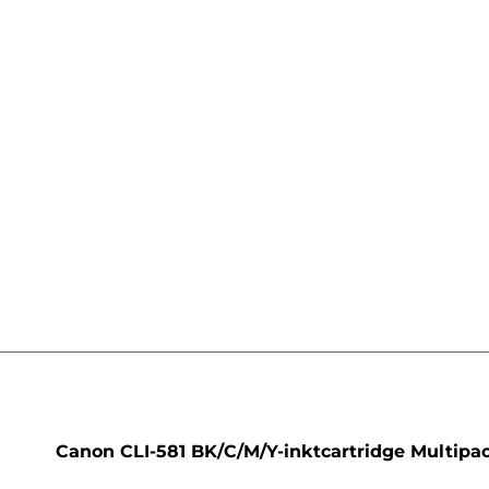
artridge
Canon CLI-581 BK/C/M/Y-inktcartridge Multipa