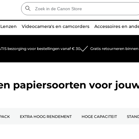
Lenzen
Videocamera's en camcorders
Accessoires en and
TIS bezorging voor bestellingen vanaf € 30
Gratis retourneren binnen
 en papiersoorten voor jou
PACK
EXTRA HOOG RENDEMENT
HOGE CAPACITEIT
STAN