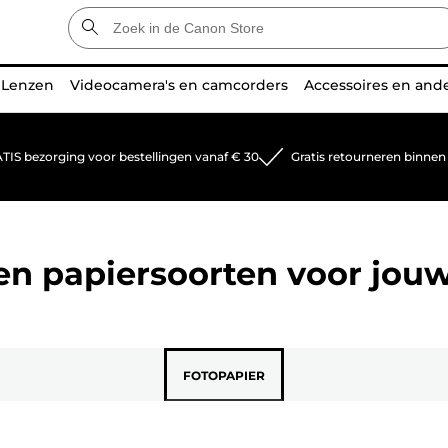
Lenzen
Videocamera's en camcorders
Accessoires en and
TIS bezorging voor bestellingen vanaf € 30
Gratis retourneren binnen
 en papiersoorten voor jou
FOTOPAPIER