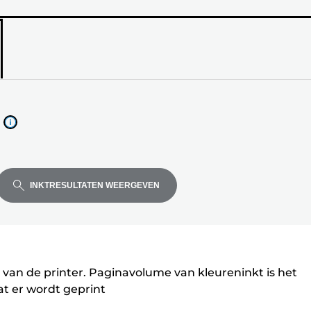
el
de
INKTRESULTATEN WEERGEVEN
 van de printer. Paginavolume van kleureninkt is het
t er wordt geprint