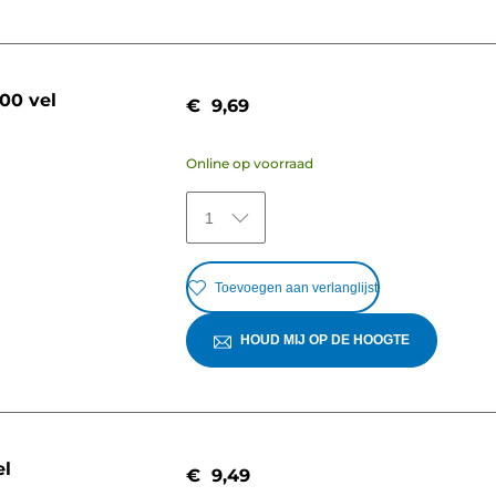
00 vel
€ 9,69
Online op voorraad
1
Toevoegen aan verlanglijst
HOUD MIJ OP DE HOOGTE
el
€ 9,49