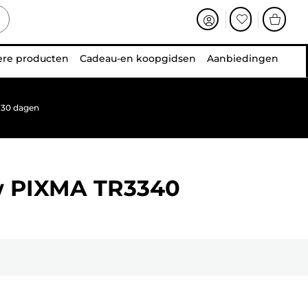
ere producten
Cadeau-en koopgidsen
Aanbiedingen
 30 dagen
w
PIXMA TR3340