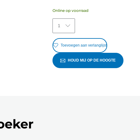
Online op voorraad
1
Toevoegen aan verlanglijst
HOUD MIJ OP DE HOOGTE
zoeker