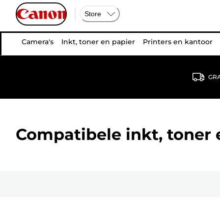
Store
Camera's
Inkt, toner en papier
Printers en kantoor
GRA
Compatibele inkt, toner