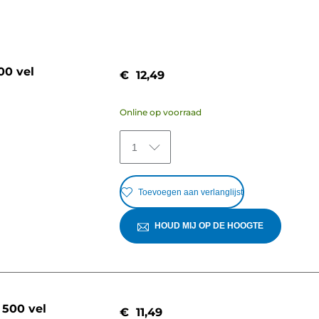
00 vel
€ 12,49
Online op voorraad
1
Toevoegen aan verlanglijst
HOUD MIJ OP DE HOOGTE
 500 vel
€ 11,49