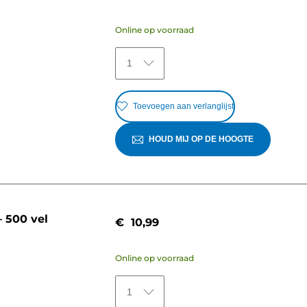
Online op voorraad
1
Toevoegen aan verlanglijst
HOUD MIJ OP DE HOOGTE
 500 vel
€ 10,99
Online op voorraad
1