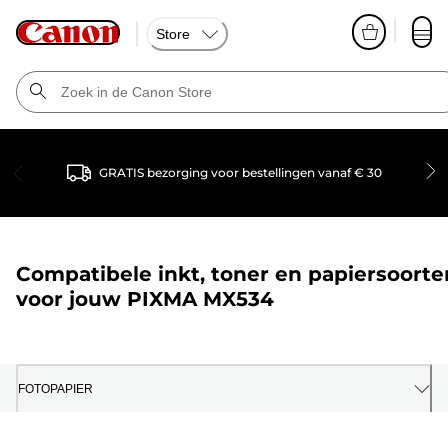
Store
GRATIS bezorging voor bestellingen vanaf € 30
Compatibele inkt, toner en papiersoorte
voor jouw
PIXMA MX534
FOTOPAPIER