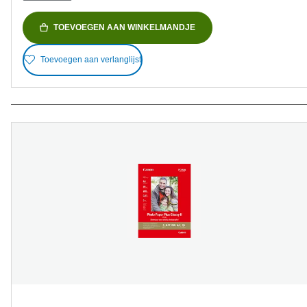
TOEVOEGEN AAN WINKELMANDJE
Toevoegen aan verlanglijst