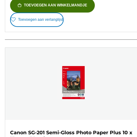
TOEVOEGEN AAN WINKELMANDJE
Toevoegen aan verlanglijst
Canon SG-201 Semi-Gloss Photo Paper Plus 10 x