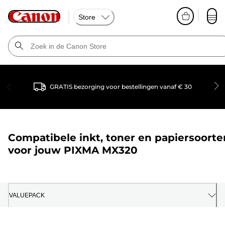
Store
GRATIS bezorging voor bestellingen vanaf € 30
Compatibele inkt, toner en papiersoorte
voor jouw
PIXMA MX320
VALUEPACK