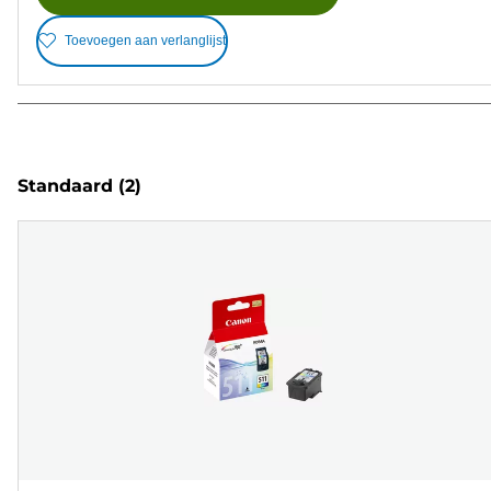
Toevoegen aan verlanglijst
Standaard
(2)