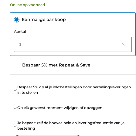
Online op voorraad
beoordelingen
Eenmalige aankoop
Aantal
1
Bespaar 5% met Repeat & Save
Bespaar 5% op al je inktbestellingen door herhalingsleveringen
in te stellen
Op elk gewenst moment wijzigen of opzeggen
Je bepaalt zelf de hoeveelheid en leveringsfrequentie van je
bestelling