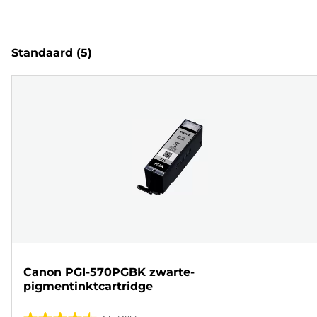
Standaard
(5)
Canon PGI-570PGBK zwarte-
pigmentinktcartridge