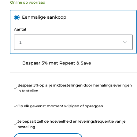
Online op voorraad
beoordelingen
Eenmalige aankoop
Aantal
1
Bespaar 5% met Repeat & Save
Bespaar 5% op al je inktbestellingen door herhalingsleveringen
in te stellen
Op elk gewenst moment wijzigen of opzeggen
Je bepaalt zelf de hoeveelheid en leveringsfrequentie van je
bestelling