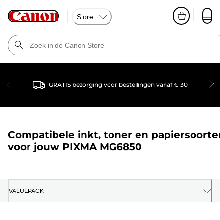
Store
GRATIS bezorging voor bestellingen vanaf € 30
Compatibele inkt, toner en papiersoorte
voor jouw
PIXMA MG6850
VALUEPACK