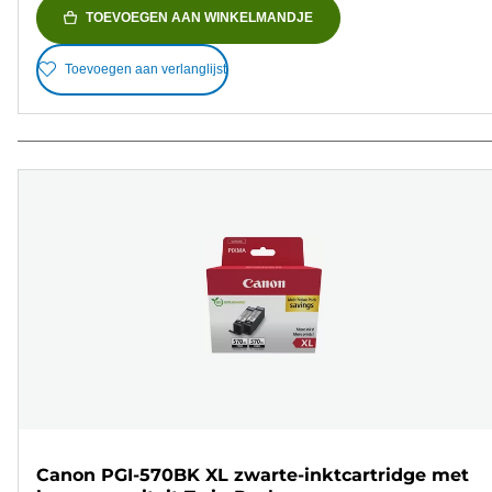
TOEVOEGEN AAN WINKELMANDJE
Toevoegen aan verlanglijst
Canon PGI-570BK XL zwarte-inktcartridge met