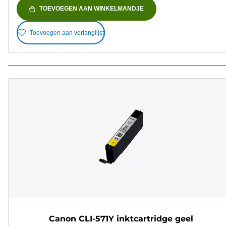
TOEVOEGEN AAN WINKELMANDJE
Toevoegen aan verlanglijst
Canon CLI-571Y inktcartridge geel