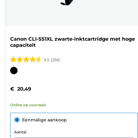
Canon CLI-551XL zwarte-inktcartridge met hoge
capaciteit
4.5
(164)
4.5
van
Kleurencartridge
de
5
€ 20,49
sterren.
164
Online op voorraad
beoordelingen
Eenmalige aankoop
Aantal