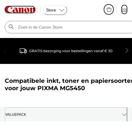
Store
GRATIS bezorging voor bestellingen vanaf € 30
Compatibele inkt, toner en papiersoorte
voor jouw
PIXMA MG5450
VALUEPACK