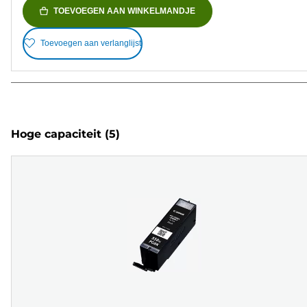
TOEVOEGEN AAN WINKELMANDJE
Toevoegen aan verlanglijst
Hoge capaciteit
(5)