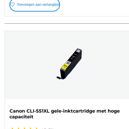
Toevoegen aan verlanglijst
Canon CLI-551XL gele-inktcartridge met hoge
capaciteit