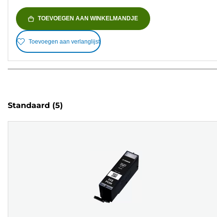
TOEVOEGEN AAN WINKELMANDJE
Toevoegen aan verlanglijst
Standaard
(5)