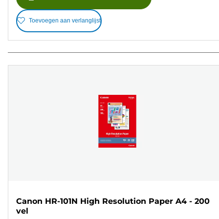
Toevoegen aan verlanglijst
Canon HR-101N High Resolution Paper A4 - 200
vel