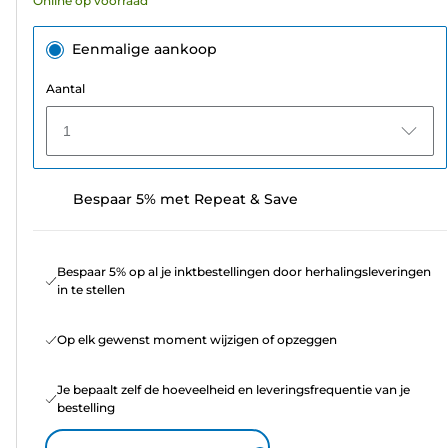
Online op voorraad
beoordeling
Eenmalige aankoop
Aantal
1
Bespaar 5% met Repeat & Save
Bespaar 5% op al je inktbestellingen door herhalingsleveringen
in te stellen
Op elk gewenst moment wijzigen of opzeggen
Je bepaalt zelf de hoeveelheid en leveringsfrequentie van je
bestelling