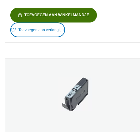
TOEVOEGEN AAN WINKELMANDJE
Toevoegen aan verlanglijst