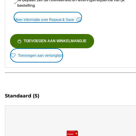
bestelling
Meer informatie over Repeat & Save
TOEVOEGEN AAN WINKELMANDJE
Toevoegen aan verlanglijst
Standaard
(5)