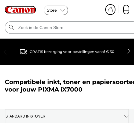
Store
GRATIS bezorging voor bestellingen vanaf € 30
Compatibele inkt, toner en papiersoorte
voor jouw
PIXMA iX7000
STANDARD INK/TONER