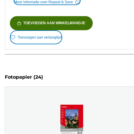
Meer informatie over Repeat & Save
TOEVOEGEN AAN WINKELMANDJE
Toevoegen aan verlanglijst
Fotopapier
(24)