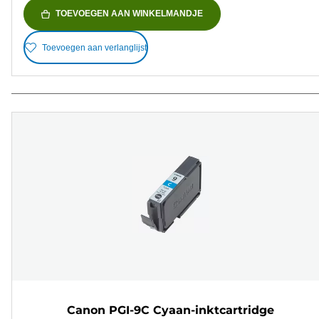
TOEVOEGEN AAN WINKELMANDJE
Toevoegen aan verlanglijst
Canon PGI-9C Cyaan-inktcartridge