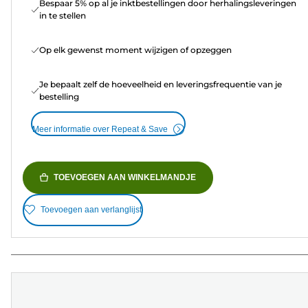
Bespaar 5% op al je inktbestellingen door herhalingsleveringen
in te stellen
Op elk gewenst moment wijzigen of opzeggen
Je bepaalt zelf de hoeveelheid en leveringsfrequentie van je
bestelling
Meer informatie over Repeat & Save
TOEVOEGEN AAN WINKELMANDJE
Toevoegen aan verlanglijst