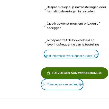
Bespaar 5% op al je inktbestellingen door
herhalingsleveringen in te stellen
Op elk gewenst moment wijzigen of
opzeggen
Je bepaalt zelf de hoeveelheid en
leveringsfrequentie van je bestelling
Meer informatie over Repeat & Save
TOEVOEGEN AAN WINKELMANDJE
Toevoegen aan verlanglijst