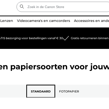
Lenzen
Videocamera's en camcorders
Accessoires en and
TIS bezorging voor bestellingen vanaf € 30
Gratis retourneren binnen
 en papiersoorten voor jou
STANDAARD
FOTOPAPIER