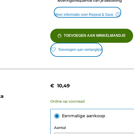
leveringsfrequentie van je bestelling
Meer informatie over Repeat & Save
TOEVOEGEN AAN WINKELMANDJE
Toevoegen aan verlanglijst
€ 10,49
ta
Online op voorraad
Eenmalige aankoop
Aantal