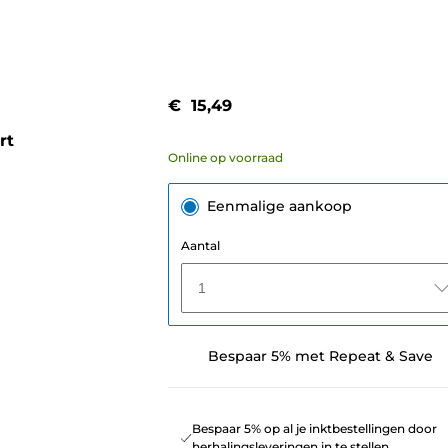
€ 15,49
rt
Online op voorraad
Eenmalige aankoop
Aantal
1
Bespaar 5% met Repeat & Save
Bespaar 5% op al je inktbestellingen door
herhalingsleveringen in te stellen