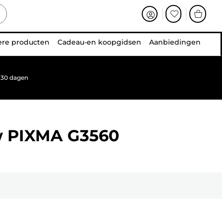
ere producten
Cadeau-en koopgidsen
Aanbiedingen
 30 dagen
w
PIXMA G3560