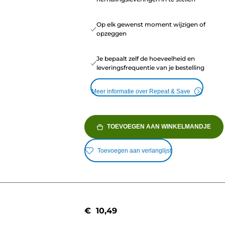
Op elk gewenst moment wijzigen of
opzeggen
Je bepaalt zelf de hoeveelheid en
leveringsfrequentie van je bestelling
Meer informatie over Repeat & Save
TOEVOEGEN AAN WINKELMANDJE
Toevoegen aan verlanglijst
€ 10,49