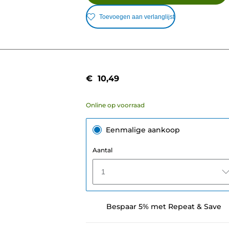
Toevoegen aan verlanglijst
€ 10,49
Online op voorraad
Eenmalige aankoop
Aantal
1
Bespaar 5% met Repeat & Save