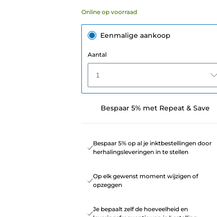
Online op voorraad
Eenmalige aankoop
Aantal
1
Bespaar 5% met Repeat & Save
Bespaar 5% op al je inktbestellingen door
herhalingsleveringen in te stellen
Op elk gewenst moment wijzigen of
opzeggen
Je bepaalt zelf de hoeveelheid en