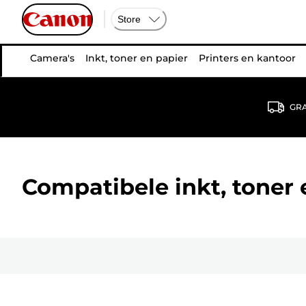
Store
Camera's
Inkt, toner en papier
Printers en kantoor
GRA
Compatibele inkt, toner