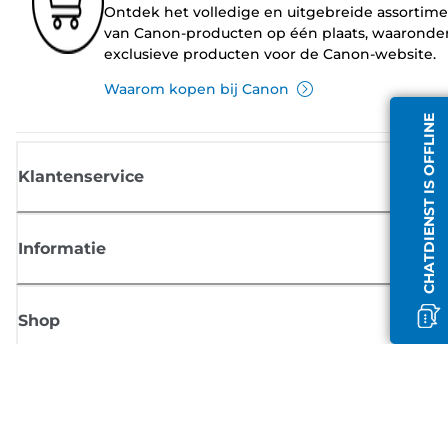
Ontdek het volledige en uitgebreide assortim
van Canon-producten op één plaats, waaronde
exclusieve producten voor de Canon-website.
Waarom kopen bij Canon
CHATDIENST IS OFFLINE
Klantenservice
Informatie
Shop
Meld je aan voor Canon-nieuws
Ontvang regelmatig updates per e-mail over nieuwe producten, handig
tips en aanbiedingen