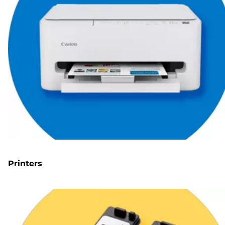
Printers