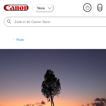
Store
Thuis