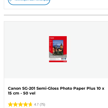
Canon SG-201 Semi-Gloss Photo Paper Plus 10 x
15 cm - 50 vel
4.7
(75)
4.7