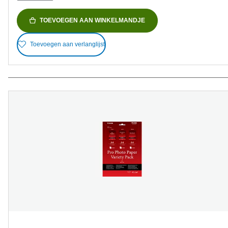
TOEVOEGEN AAN WINKELMANDJE
Toevoegen aan verlanglijst