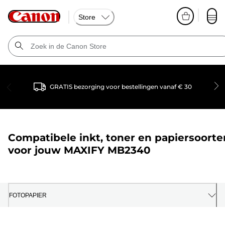
Store
GRATIS bezorging voor bestellingen vanaf € 30
Compatibele inkt, toner en papiersoorte
voor jouw
MAXIFY MB2340
FOTOPAPIER