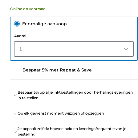
12
Online op voorraad
beoordelingen
Eenmalige aankoop
Aantal
1
Bespaar 5% met Repeat & Save
Bespaar 5% op al je inktbestellingen door herhalingsleveringen
in te stellen
Op elk gewenst moment wijzigen of opzeggen
Je bepaalt zelf de hoeveelheid en leveringsfrequentie van je
bestelling