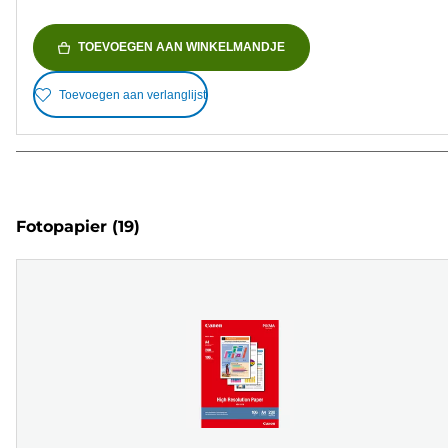
TOEVOEGEN AAN WINKELMANDJE
Toevoegen aan verlanglijst
Fotopapier
(19)