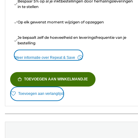
Bespaar 5% op al je inktbestellingen door herhalingsleveringen
in te stellen
Op elk gewenst moment wijzigen of opzeggen
Je bepaalt zelf de hoeveelheid en leveringsfrequentie van je
bestelling
Meer informatie over Repeat & Save
TOEVOEGEN AAN WINKELMANDJE
Toevoegen aan verlanglijst