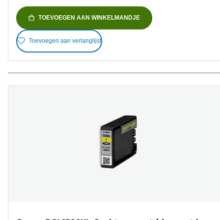
TOEVOEGEN AAN WINKELMANDJE
Toevoegen aan verlanglijst