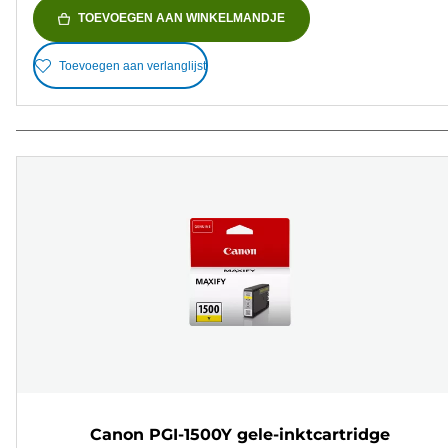
TOEVOEGEN AAN WINKELMANDJE
Toevoegen aan verlanglijst
Canon PGI-1500Y gele-inktcartridge