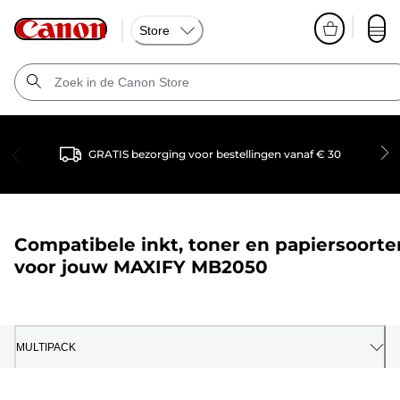
Store
GRATIS bezorging voor bestellingen vanaf € 30
Compatibele inkt, toner en papiersoorte
voor jouw
MAXIFY MB2050
MULTIPACK