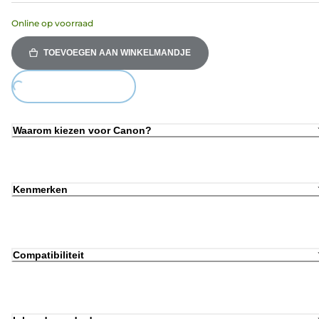
Online op voorraad
TOEVOEGEN AAN WINKELMANDJE
ing...
Waarom kiezen voor Canon?
Kenmerken
Compatibiliteit