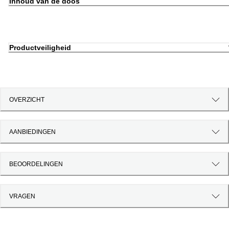
Inhoud van de doos
Productveiligheid
OVERZICHT
AANBIEDINGEN
BEOORDELINGEN
VRAGEN