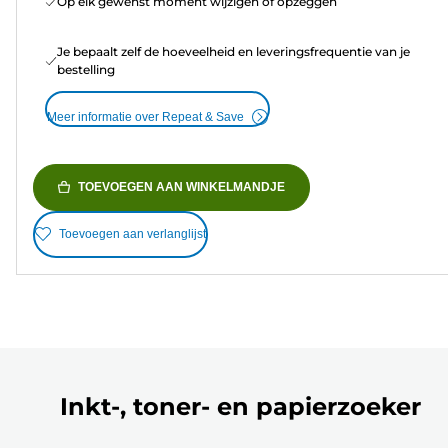
Op elk gewenst moment wijzigen of opzeggen
Je bepaalt zelf de hoeveelheid en leveringsfrequentie van je
bestelling
Meer informatie over Repeat & Save
TOEVOEGEN AAN WINKELMANDJE
Toevoegen aan verlanglijst
Inkt-, toner- en papierzoeker