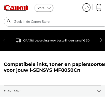
Store
GRATIS bezorging voor bestellingen vanaf € 30
Compatibele inkt, toner en papiersoorte
voor jouw
i-SENSYS MF8050Cn
STANDAARD