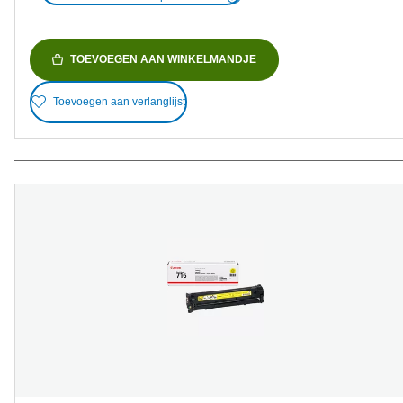
TOEVOEGEN AAN WINKELMANDJE
Toevoegen aan verlanglijst