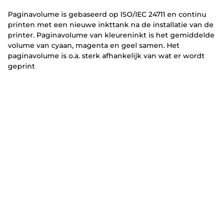
r
r
Paginavolume is gebaseerd op ISO/IEC 24711 en continu
printen met een nieuwe inkttank na de installatie van de
printer. Paginavolume van kleureninkt is het gemiddelde
volume van cyaan, magenta en geel samen. Het
paginavolume is o.a. sterk afhankelijk van wat er wordt
geprint