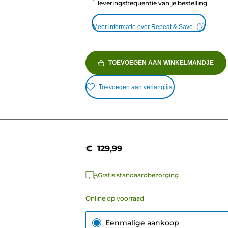
leveringsfrequentie van je bestelling
Meer informatie over Repeat & Save
TOEVOEGEN AAN WINKELMANDJE
Toevoegen aan verlanglijst
€ 129,99
Gratis standaardbezorging
Online op voorraad
Eenmalige aankoop