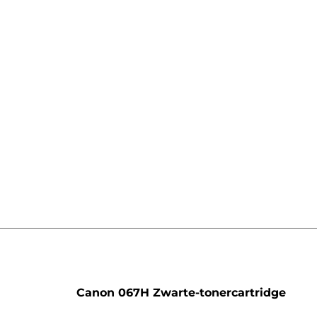
artridge
Canon 067H Zwarte-tonercartridge