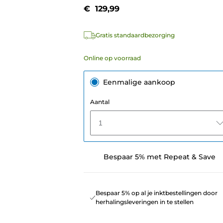
€ 129,99
Gratis standaardbezorging
Online op voorraad
Eenmalige aankoop
Aantal
1
Bespaar 5% met Repeat & Save
Bespaar 5% op al je inktbestellingen door
herhalingsleveringen in te stellen