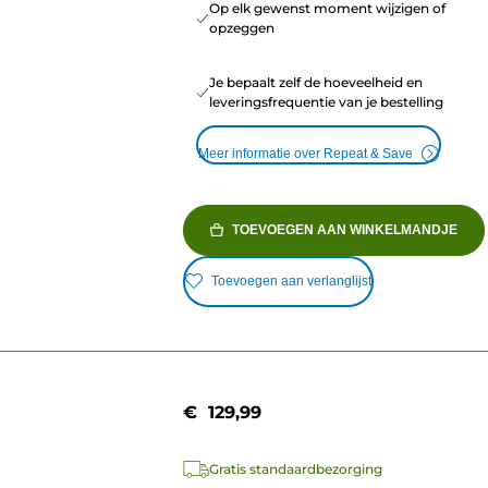
Op elk gewenst moment wijzigen of
opzeggen
Je bepaalt zelf de hoeveelheid en
leveringsfrequentie van je bestelling
Meer informatie over Repeat & Save
TOEVOEGEN AAN WINKELMANDJE
Toevoegen aan verlanglijst
€ 129,99
Gratis standaardbezorging