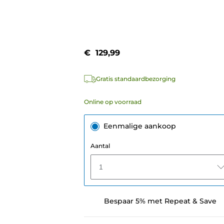
€ 129,99
Gratis standaardbezorging
Online op voorraad
Eenmalige aankoop
Aantal
1
Bespaar 5% met Repeat & Save