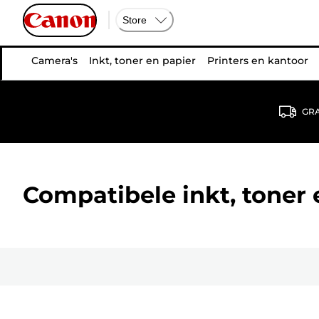
Store
Camera's
Inkt, toner en papier
Printers en kantoor
GRA
Compatibele inkt, toner