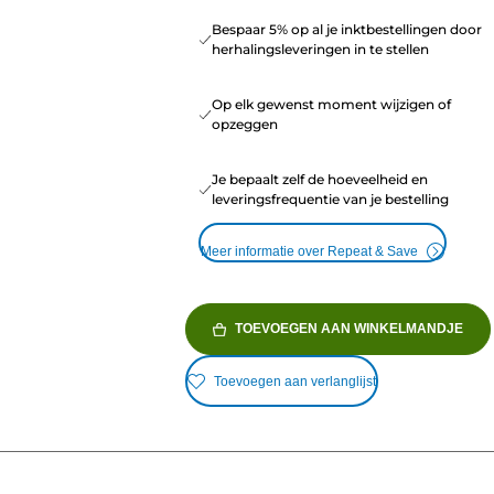
Bespaar 5% op al je inktbestellingen door
herhalingsleveringen in te stellen
Op elk gewenst moment wijzigen of
opzeggen
Je bepaalt zelf de hoeveelheid en
leveringsfrequentie van je bestelling
Meer informatie over Repeat & Save
TOEVOEGEN AAN WINKELMANDJE
Toevoegen aan verlanglijst