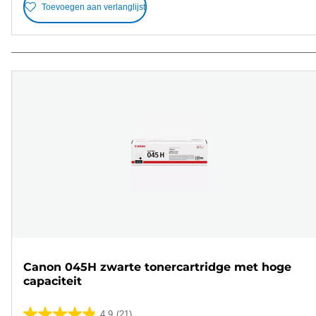
Toevoegen aan verlanglijst
Canon 045H zwarte tonercartridge met hoge
capaciteit
4.9
(21)