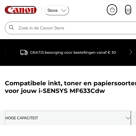
Store
GRATIS bezorging voor bestellingen vanaf € 30
Compatibele inkt, toner en papiersoorte
voor jouw
i-SENSYS MF633Cdw
HOGE CAPACITEIT