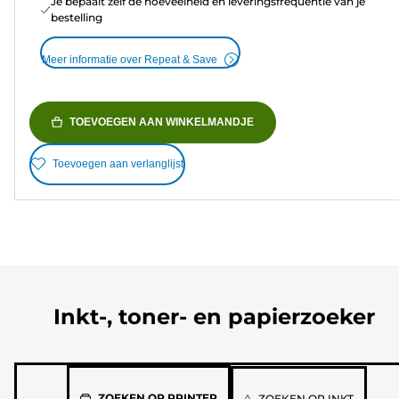
Je bepaalt zelf de hoeveelheid en leveringsfrequentie van je
bestelling
Meer informatie over Repeat & Save
TOEVOEGEN AAN WINKELMANDJE
Toevoegen aan verlanglijst
Inkt-, toner- en papierzoeker
Selecteer
ZOEKEN OP PRINTER
ZOEKEN OP INKT