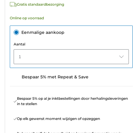
Gratis standaardbezorging
beoordelingen
Online op voorraad
Eenmalige aankoop
Aantal
1
Bespaar 5% met Repeat & Save
Bespaar 5% op al je inktbestellingen door herhalingsleveringen
in te stellen
Op elk gewenst moment wijzigen of opzeggen