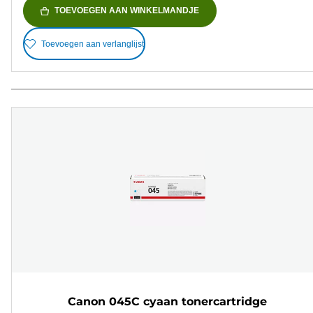
TOEVOEGEN AAN WINKELMANDJE
Toevoegen aan verlanglijst
Canon 045C cyaan tonercartridge