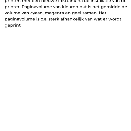
printen met een nieuwe inkttank na de installatie van de
printer. Paginavolume van kleureninkt is het gemiddelde
volume van cyaan, magenta en geel samen. Het
paginavolume is o.a. sterk afhankelijk van wat er wordt
geprint