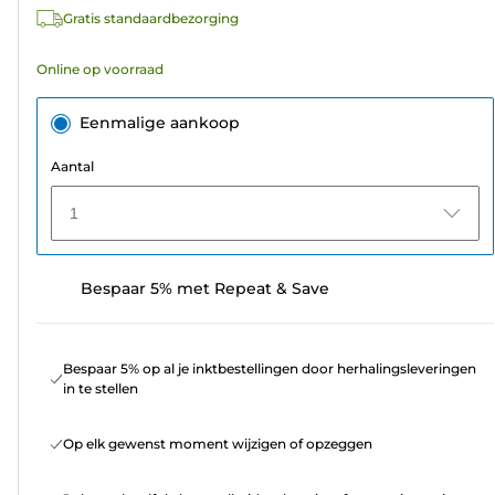
2
Gratis standaardbezorging
beoordelingen
Online op voorraad
Eenmalige aankoop
Aantal
1
Bespaar 5% met Repeat & Save
Bespaar 5% op al je inktbestellingen door herhalingsleveringen
in te stellen
Op elk gewenst moment wijzigen of opzeggen