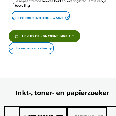
Je bepaalt zelf de hoeveelheid en leveringsfrequentie van je
bestelling
Meer informatie over Repeat & Save
TOEVOEGEN AAN WINKELMANDJE
Toevoegen aan verlanglijst
Inkt-, toner- en papierzoeker
Selecteer