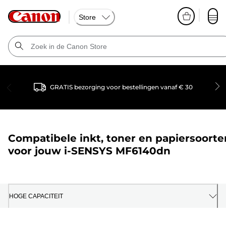
Store
GRATIS bezorging voor bestellingen vanaf € 30
Compatibele inkt, toner en papiersoorte
voor jouw
i-SENSYS MF6140dn
HOGE CAPACITEIT