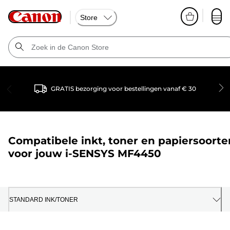
Store
GRATIS bezorging voor bestellingen vanaf € 30
Compatibele inkt, toner en papiersoorte
voor jouw
i-SENSYS MF4450
STANDARD INK/TONER