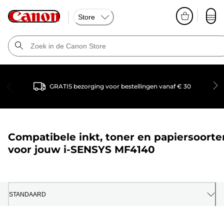
Store
GRATIS bezorging voor bestellingen vanaf € 30
Compatibele inkt, toner en papiersoorte
voor jouw
i-SENSYS MF4140
STANDAARD