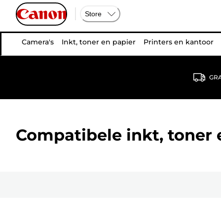
Store
Camera's
Inkt, toner en papier
Printers en kantoor
GRA
Compatibele inkt, toner