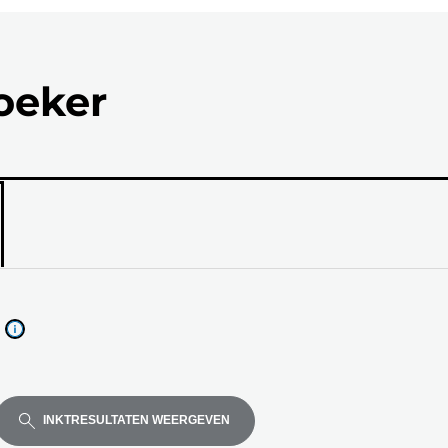
zoeker
el
de
INKTRESULTATEN WEERGEVEN