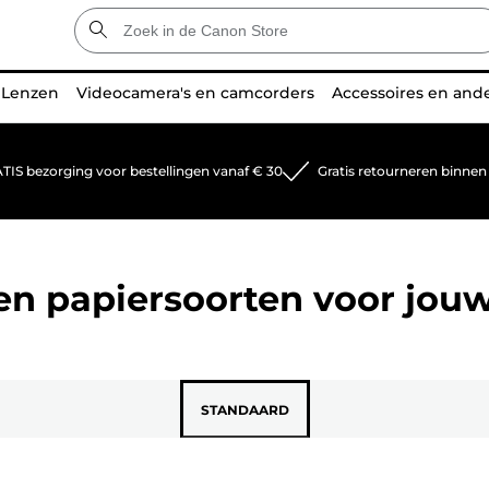
Lenzen
Videocamera's en camcorders
Accessoires en and
TIS bezorging voor bestellingen vanaf € 30
Gratis retourneren binnen
 en papiersoorten voor jou
STANDAARD