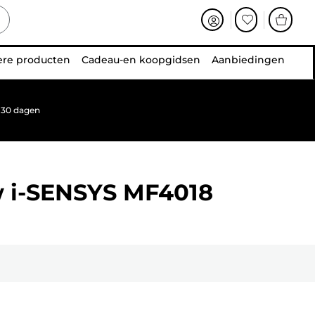
ere producten
Cadeau-en koopgidsen
Aanbiedingen
 30 dagen
w
i-SENSYS MF4018