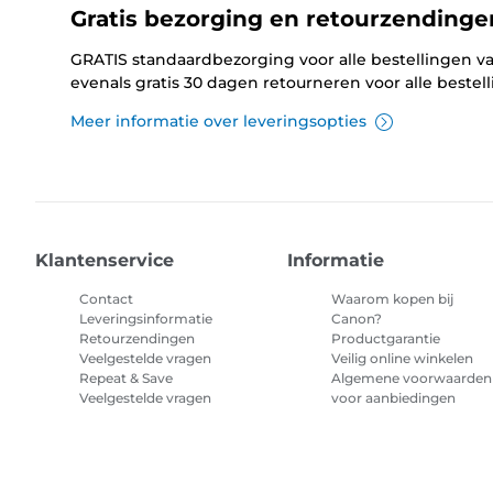
Gratis bezorging en retourzendinge
GRATIS standaardbezorging voor alle bestellingen va
evenals gratis 30 dagen retourneren voor alle bestel
Meer informatie over leveringsopties
Klantenservice
Informatie
Contact
Waarom kopen bij
Leveringsinformatie
Canon?
Retourzendingen
Productgarantie
Veelgestelde vragen
Veilig online winkelen
Repeat & Save
Algemene voorwaarden
Veelgestelde vragen
voor aanbiedingen
Algemene voorwaarden
abonnement printerinkt
Sitemap