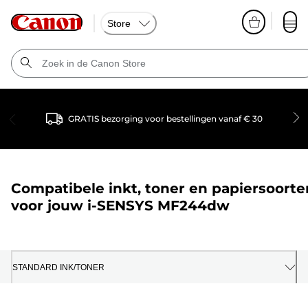
Store
GRATIS bezorging voor bestellingen vanaf € 30
Compatibele inkt, toner en papiersoorte
voor jouw
i-SENSYS MF244dw
STANDARD INK/TONER