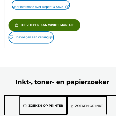
Meer informatie over Repeat & Save
TOEVOEGEN AAN WINKELMANDJE
Toevoegen aan verlanglijst
Inkt-, toner- en papierzoeker
Selecteer
ZOEKEN OP PRINTER
ZOEKEN OP INKT
jouw