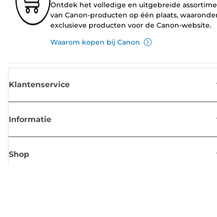
Ontdek het volledige en uitgebreide assortim
van Canon-producten op één plaats, waaronde
exclusieve producten voor de Canon-website.
Waarom kopen bij Canon
Klantenservice
Informatie
Shop
Meld je aan voor Canon-nieuws
Ontvang regelmatig updates per e-mail over nieuwe producten, handig
tips en aanbiedingen