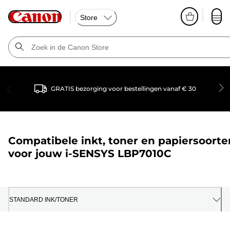
Store
GRATIS bezorging voor bestellingen vanaf € 30
Compatibele inkt, toner en papiersoorte
voor jouw
i-SENSYS LBP7010C
STANDARD INK/TONER