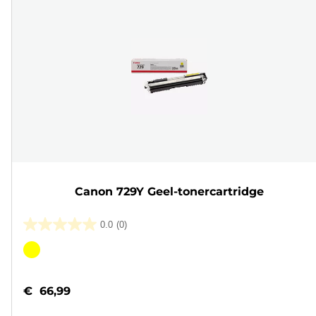
Canon 729Y Geel-tonercartridge
0.0
(0)
0.0
van
Kleurencartridge
de
5
€ 66,99
sterren.