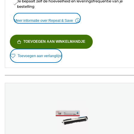
Je bepaalt zelf de hoeveelheid en leveringsfrequentie van je
bestelling
Meer informatie over Repeat & Save
TOEVOEGEN AAN WINKELMANDJE
Toevoegen aan verlanglijst