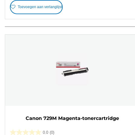
Toevoegen aan verlanglijst
Canon 729M Magenta-tonercartridge
0.0
(0)