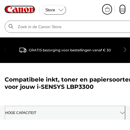
Store
GRATIS bezorging voor bestellingen vanaf € 30
Compatibele inkt, toner en papiersoorte
voor jouw
i-SENSYS LBP3300
HOGE CAPACITEIT