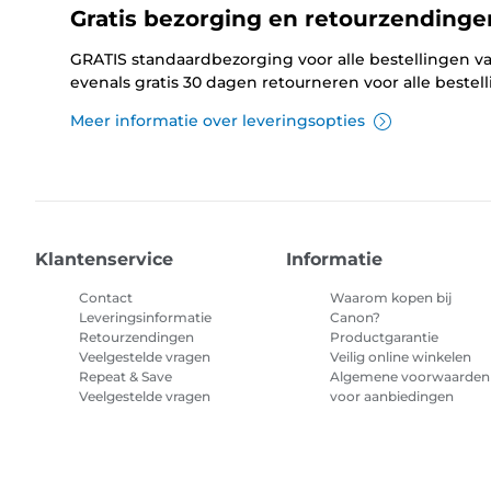
Gratis bezorging en retourzendinge
GRATIS standaardbezorging voor alle bestellingen va
evenals gratis 30 dagen retourneren voor alle bestel
Meer informatie over leveringsopties
Klantenservice
Informatie
Contact
Waarom kopen bij
Leveringsinformatie
Canon?
Retourzendingen
Productgarantie
Veelgestelde vragen
Veilig online winkelen
Repeat & Save
Algemene voorwaarden
Veelgestelde vragen
voor aanbiedingen
Algemene voorwaarden
abonnement printerinkt
Sitemap