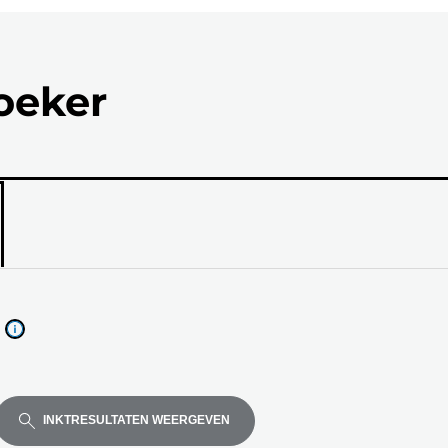
zoeker
el
de
INKTRESULTATEN WEERGEVEN