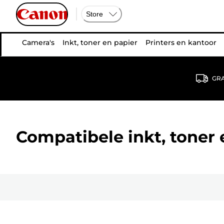
Store
Camera's
Inkt, toner en papier
Printers en kantoor
GRA
Compatibele inkt, toner