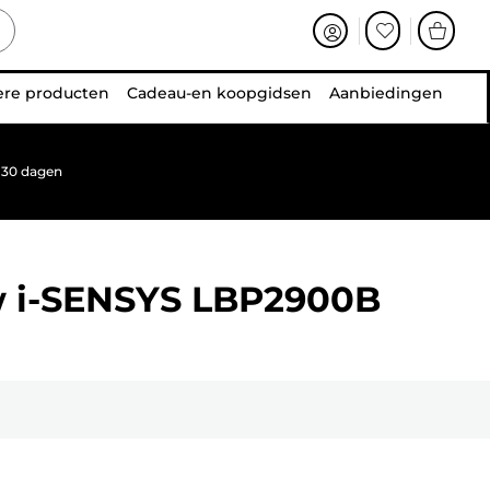
ere producten
Cadeau-en koopgidsen
Aanbiedingen
 30 dagen
w
i-SENSYS LBP2900B