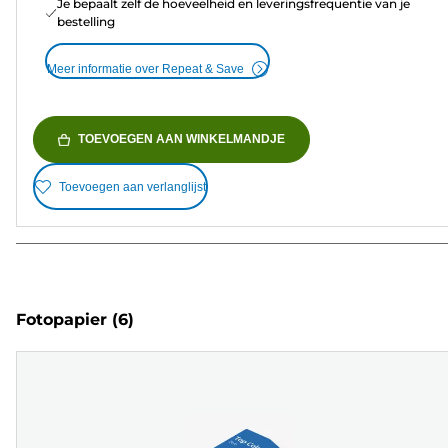
Je bepaalt zelf de hoeveelheid en leveringsfrequentie van je
bestelling
Meer informatie over Repeat & Save
TOEVOEGEN AAN WINKELMANDJE
Toevoegen aan verlanglijst
Fotopapier
(6)