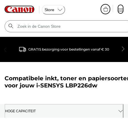
Store
GRATIS bezorging voor bestellingen vanaf € 30
Compatibele inkt, toner en papiersoorte
voor jouw
i-SENSYS LBP226dw
HOGE CAPACITEIT