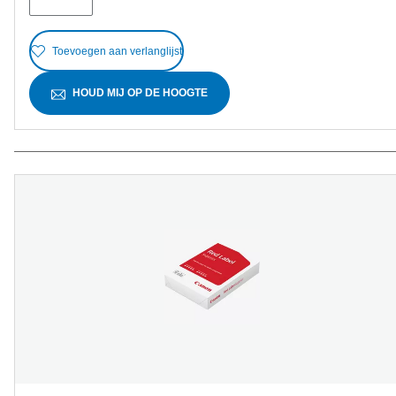
beoordelingen
Toevoegen aan verlanglijst
HOUD MIJ OP DE HOOGTE