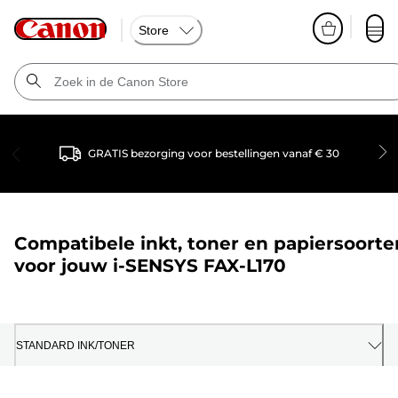
Store
GRATIS bezorging voor bestellingen vanaf € 30
Compatibele inkt, toner en papiersoorte
voor jouw
i-SENSYS FAX-L170
STANDARD INK/TONER