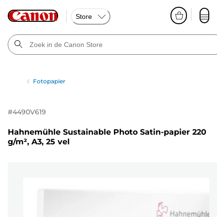
Store
Fotopapier
#
4490V619
Hahnemühle Sustainable Photo Satin-papier 220
g/m², A3, 25 vel