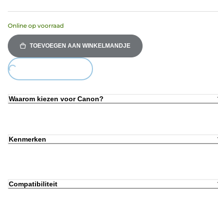
Online op voorraad
TOEVOEGEN AAN WINKELMANDJE
ing...
Waarom kiezen voor Canon?
Kenmerken
Compatibiliteit