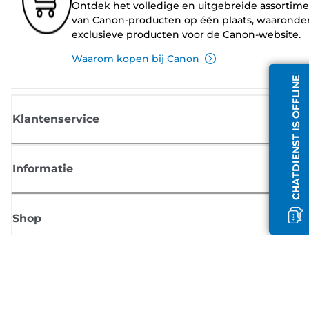
Ontdek het volledige en uitgebreide assortim
van Canon-producten op één plaats, waaronde
exclusieve producten voor de Canon-website.
Waarom kopen bij Canon
CHATDIENST IS OFFLINE
Klantenservice
Informatie
Shop
Meld je aan voor Canon-nieuws
Ontvang regelmatig updates per e-mail over nieuwe producten, handig
tips en aanbiedingen