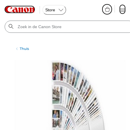
Store
Thuis