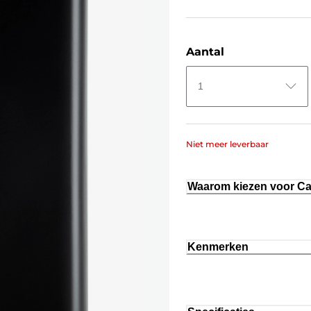
Aantal
1
Niet meer leverbaar
Waarom kiezen voor C
Kenmerken