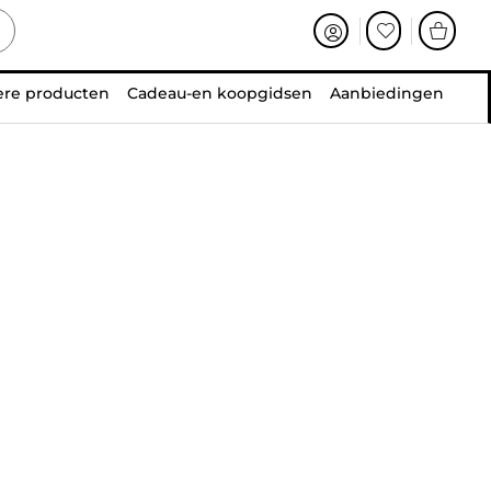
ere producten
Cadeau-en koopgidsen
Aanbiedingen