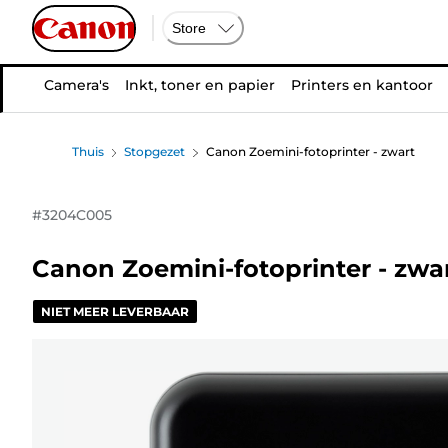
Store
Camera's
Inkt, toner en papier
Printers en kantoor
Thuis
Stopgezet
Canon Zoemini-fotoprinter - zwart
#
3204C005
Canon Zoemini-fotoprinter - zwa
NIET MEER LEVERBAAR