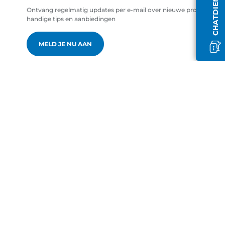
Ontvang regelmatig updates per e-mail over nieuwe producten,
handige tips en aanbiedingen
MELD JE NU AAN
nl-NL