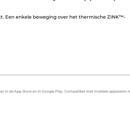
aakt. Een enkele beweging over het thermische ZINK™-
aar in de App Store en in Google Play. Compatibel met mobiele apparaten 