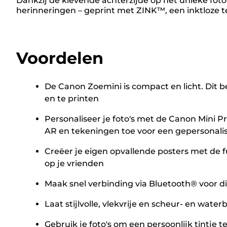
Dankzij de klevende achterzijde op het unieke fotop
herinneringen – geprint met ZINK™, een inktloze 
Voordelen
De Canon Zoemini is compact en licht. Dit be
en te printen
Personaliseer je foto's met de Canon Mini Pr
AR en tekeningen toe voor een gepersonali
Creëer je eigen opvallende posters met de fu
op je vrienden
Maak snel verbinding via Bluetooth® voor di
Laat stijlvolle, vlekvrije en scheur- en wate
Gebruik je foto's om een persoonlijk tintje t