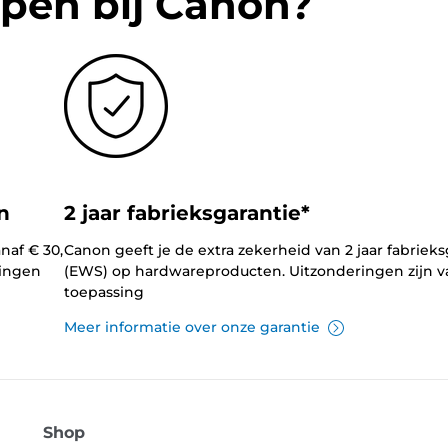
pen bij Canon?
n
2 jaar fabrieksgarantie*
naf € 30,
Canon geeft je de extra zekerheid van 2 jaar fabrieks
lingen
(EWS) op hardwareproducten. Uitzonderingen zijn v
toepassing
Meer informatie over onze garantie
Shop