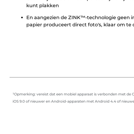
kunt plakken
En aangezien de ZINK™-technologie geen ink
papier produceert direct foto's, klaar om te 
¹Opmerking: vereist dat een mobiel apparaat is verbonden met de C
iOS 9.0 of nieuwer en Android-apparaten met Android 4.4 of nieuwe