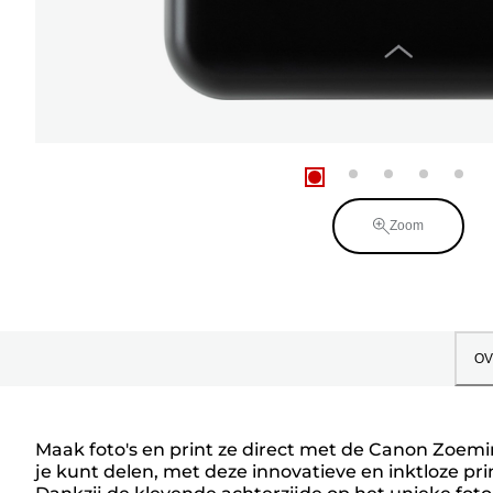
Zoom
OV
Maak foto's en print ze direct met de Canon Zoemini
je kunt delen, met deze innovatieve en inktloze pr