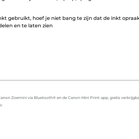
t gebruikt, hoef je niet bang te zijn dat de inkt opr
delen en te laten zien
anon Zoemini via Bluetooth® en de Canon Mini Print-app, gratis verkrijgb
r.