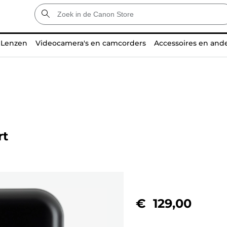
Lenzen
Videocamera's en camcorders
Accessoires en and
rt
€ 129,00