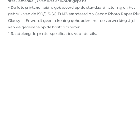
sterk afhankelijk van wat er wordt geprint.
³ De fotoprintsnelheid is gebaseerd op de standaardinstelling en het
gebruik van de ISO/JIS-SCID N2-standaard op Canon Photo Paper Plu
Glossy II. Er wordt geen rekening gehouden met de verwerkingstijd
van de gegevens op de hostcomputer.
⁴ Raadpleeg de printerspecificaties voor details.