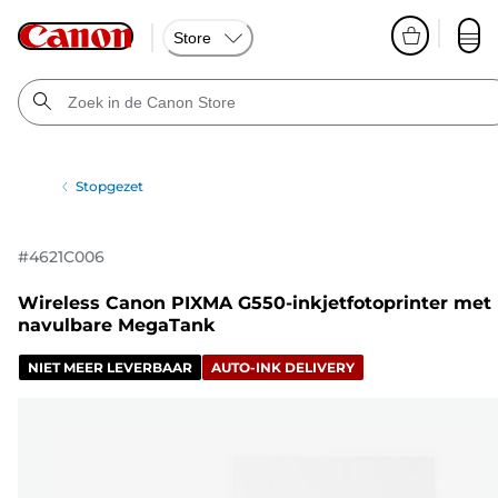
Store
Stopgezet
#
4621C006
Wireless Canon PIXMA G550-inkjetfotoprinter met
navulbare MegaTank
NIET MEER LEVERBAAR
AUTO-INK DELIVERY