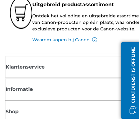
Uitgebreid productassortiment
Ontdek het volledige en uitgebreide assortim
van Canon-producten op één plaats, waaronde
exclusieve producten voor de Canon-website.
Waarom kopen bij Canon
CHATDIENST IS OFFLINE
Klantenservice
Informatie
Shop
Meld je aan voor Canon-nieuws