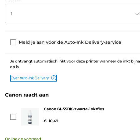
1
Meld je aan voor de Auto-Ink Delivery-service
Je ontvangt automatisch inkt voor deze printer wanneer de inkt bijna
op is
Over Auto-Ink Delivery
Canon raadt aan
Canon GI-55BK-zwarte-inktfles
€ 10,49
Online op voorraad