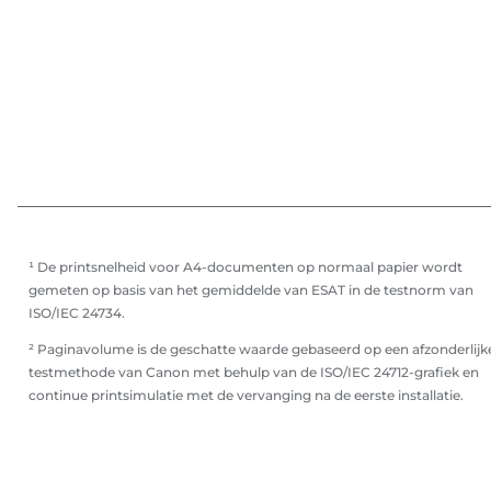
¹ De printsnelheid voor A4-documenten op normaal papier wordt
gemeten op basis van het gemiddelde van ESAT in de testnorm van
ISO/IEC 24734.
² Paginavolume is de geschatte waarde gebaseerd op een afzonderlijk
testmethode van Canon met behulp van de ISO/IEC 24712-grafiek en
continue printsimulatie met de vervanging na de eerste installatie.