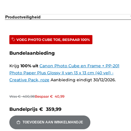
Productveiligheid
VOEG PHOTO CUBE TOE, BESPAAR 100%
Bundelaanbieding
Krijg
100
%
uit
Canon Photo Cube en Frame + PP-201
Photo Paper Plus Glossy II van 13 x 13 cm (40 vel) -
Creative Pack, roze
Aanbieding eindigt 30/12/2026.
Was
€ 400,98
Bespaar
€ 40,99
Bundelprijs
€ 359,99
TOEVOEGEN AAN WINKELMANDJE