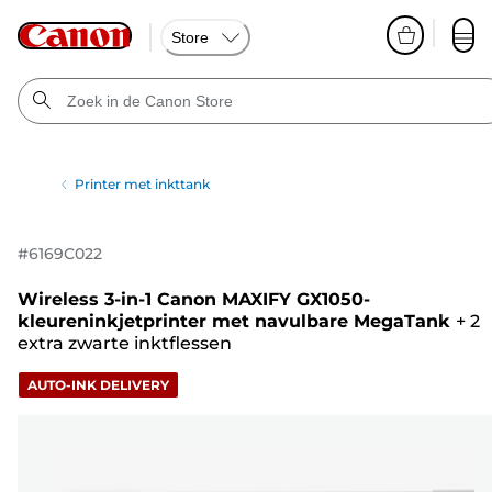
Store
Printer met inkttank
#
6169C022
Wireless 3-in-1 Canon MAXIFY GX1050-
kleureninkjetprinter met navulbare MegaTank
+
2
extra zwarte inktflessen
AUTO-INK DELIVERY