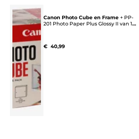
Canon Photo Cube en Frame
+
PP-
201 Photo Paper Plus Glossy II van 13
x 13 cm (40 vel) - Creative Pack, roze
€ 40,99