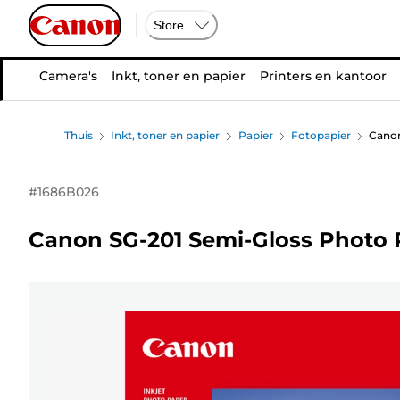
Store
Camera's
Inkt, toner en papier
Printers en kantoor
Thuis
Inkt, toner en papier
Papier
Fotopapier
Canon
#
1686B026
Canon SG-201 Semi-Gloss Photo P