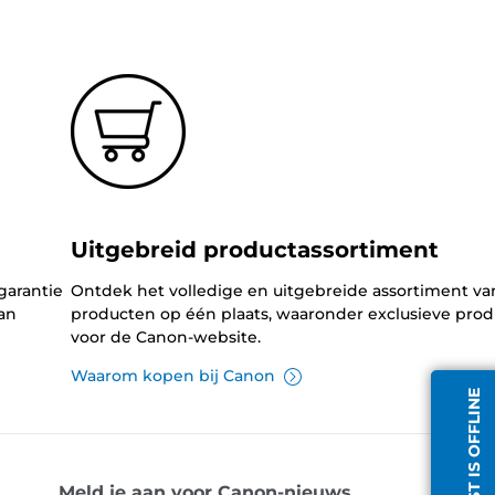
Uitgebreid productassortiment
garantie
Ontdek het volledige en uitgebreide assortiment v
an
producten op één plaats, waaronder exclusieve pro
voor de Canon-website.
Waarom kopen bij Canon
CHATDIENST IS OFFLINE
Meld je aan voor Canon-nieuws