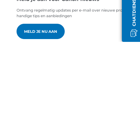
Ontvang regelmatig updates per e-mail over nieuwe producten,
handige tips en aanbiedingen
MELD JE NU AAN
nl-NL