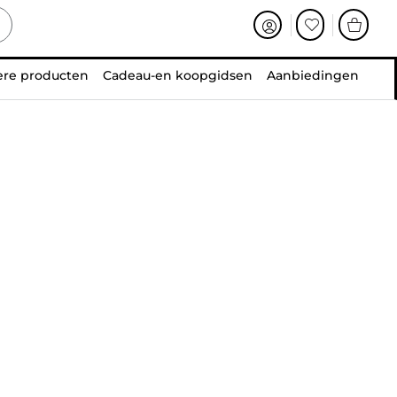
ere producten
Cadeau-en koopgidsen
Aanbiedingen