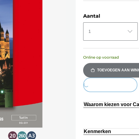
Aantal
1
Online op voorraad
TOEVOEGEN AAN WI
Loading...
Waarom kiezen voor C
Kenmerken