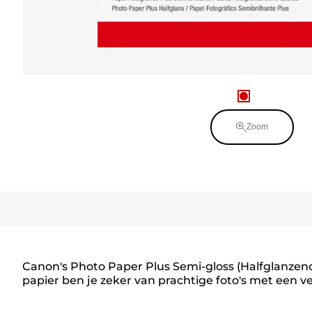
Zoom
Canon's Photo Paper Plus Semi-gloss (Halfglanzend
papier ben je zeker van prachtige foto's met een v