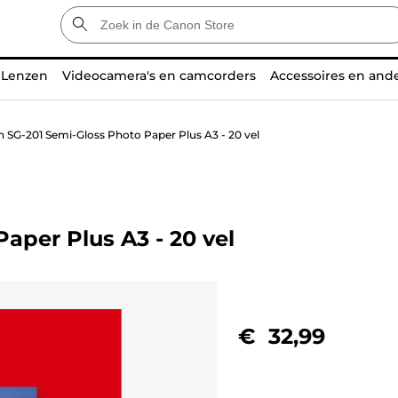
Lenzen
Videocamera's en camcorders
Accessoires en and
 SG-201 Semi-Gloss Photo Paper Plus A3 - 20 vel
aper Plus A3 - 20 vel
€ 32,99