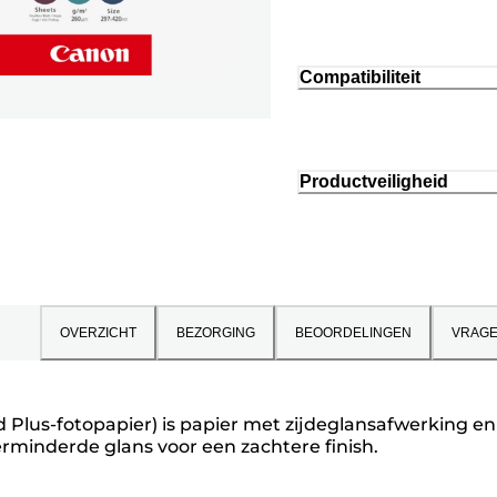
Compatibiliteit
Productveiligheid
OVERZICHT
BEZORGING
BEOORDELINGEN
VRAG
 Plus-fotopapier) is papier met zijdeglansafwerking en
erminderde glans voor een zachtere finish.