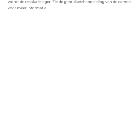
wordt de resolutie lager. Zie de gebruikershandleiding van de camera
voor meer informatie.