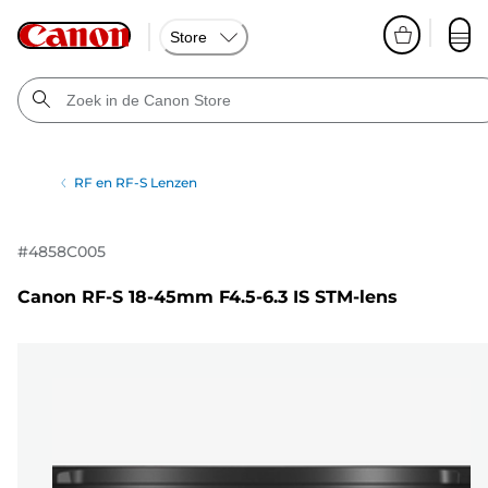
Store
RF en RF-S Lenzen
#
4858C005
Canon RF-S 18-45mm F4.5-6.3 IS STM-lens