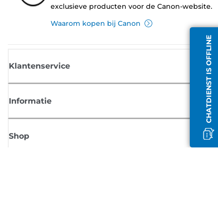
exclusieve producten voor de Canon-website.
Waarom kopen bij Canon
CHATDIENST IS OFFLINE
Klantenservice
Informatie
Shop
Meld je aan voor Canon-nieuws
Ontvang regelmatig updates per e-mail over nieuwe producten, handig
tips en aanbiedingen