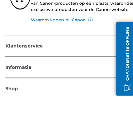
van Canon-producten op één plaats, waaronde
exclusieve producten voor de Canon-website.
Waarom kopen bij Canon
CHATDIENST IS OFFLINE
Klantenservice
Informatie
Shop
Meld je aan voor Canon-nieuws
Ontvang regelmatig updates per e-mail over nieuwe producten, handig
tips en aanbiedingen