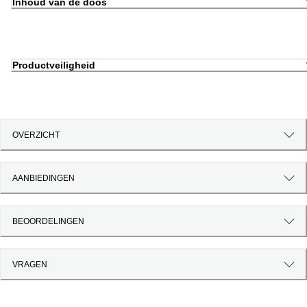
Inhoud van de doos
Productveiligheid
OVERZICHT
AANBIEDINGEN
BEOORDELINGEN
VRAGEN