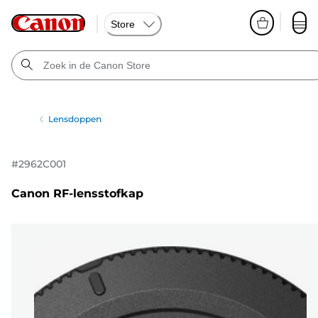
Store
Lensdoppen
#
2962C001
Canon RF-lensstofkap